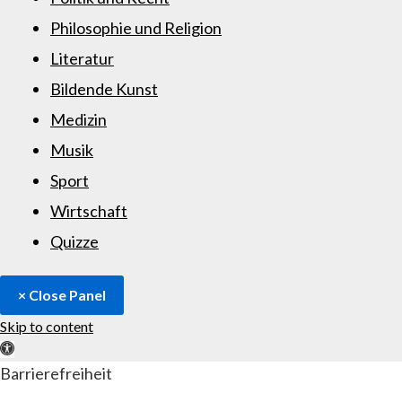
Philosophie und Religion
Literatur
Bildende Kunst
Medizin
Musik
Sport
Wirtschaft
Quizze
× Close Panel
Skip to content
Open toolbar
Barrierefreiheit