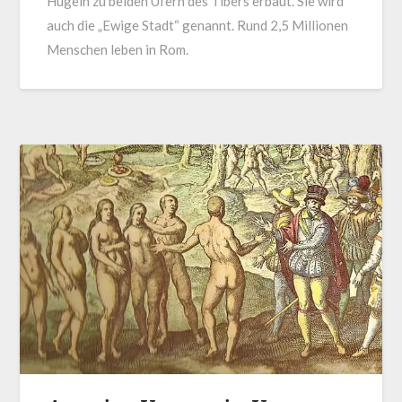
Hügeln zu beiden Ufern des Tibers erbaut. Sie wird
auch die „Ewige Stadt“ genannt. Rund 2,5 Millionen
Menschen leben in Rom.