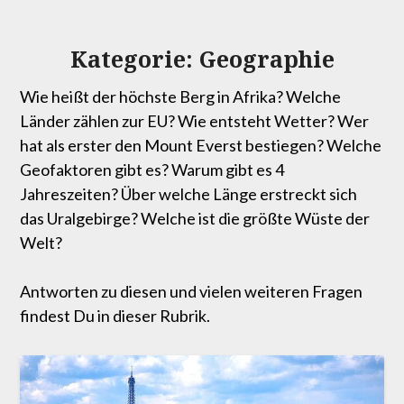
Kategorie:
Geographie
Wie heißt der höchste Berg in Afrika? Welche
Länder zählen zur EU? Wie entsteht Wetter? Wer
hat als erster den Mount Everst bestiegen? Welche
Geofaktoren gibt es? Warum gibt es 4
Jahreszeiten? Über welche Länge erstreckt sich
das Uralgebirge? Welche ist die größte Wüste der
Welt?
Antworten zu diesen und vielen weiteren Fragen
findest Du in dieser Rubrik.