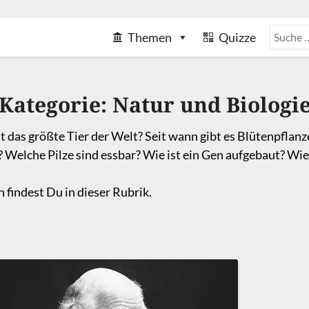
Themen
Quizze
Kategorie:
Natur und Biologi
t das größte Tier der Welt? Seit wann gibt es Blütenpfla
 Welche Pilze sind essbar? Wie ist ein Gen aufgebaut? Wi
 findest Du in dieser Rubrik.