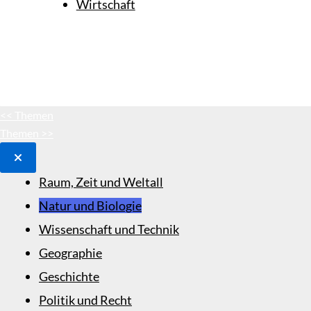
Wirtschaft
<< Themen
Themen >>
Raum, Zeit und Weltall
Natur und Biologie
Wissenschaft und Technik
Geographie
Geschichte
Politik und Recht