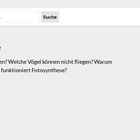
e
nzen? Welche Vögel können nicht fliegen? Warum
e funktioniert Fotosynthese?