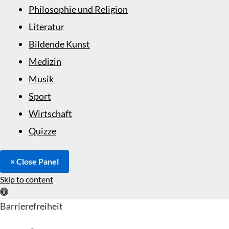
Philosophie und Religion
Literatur
Bildende Kunst
Medizin
Musik
Sport
Wirtschaft
Quizze
× Close Panel
Skip to content
Open toolbar
Barrierefreiheit