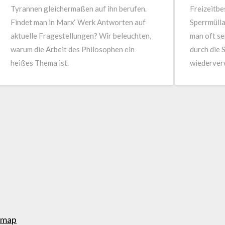
Tyrannen gleichermaßen auf ihn berufen.
Freizeitbe
Findet man in Marx‘ Werk Antworten auf
Sperrmülla
aktuelle Fragestellungen? Wir beleuchten,
man oft se
warum die Arbeit des Philosophen ein
durch die 
heißes Thema ist.
wiederver
emap