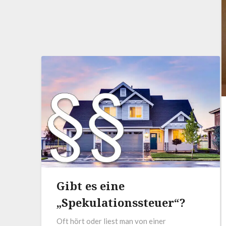
Gibt es eine
„Spekulationssteuer“?
Oft hört oder liest man von einer