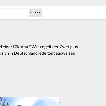
einer Diktatur? Was regelt der Zwei-plus-
 sich in Deutschland jederzeit ausweisen