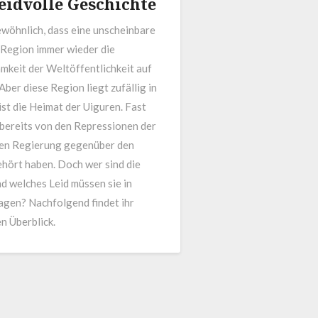
eidvolle Geschichte
ewöhnlich, dass eine unscheinbare
 Region immer wieder die
keit der Weltöffentlichkeit auf
 Aber diese Region liegt zufällig in
ist die Heimat der Uiguren. Fast
 bereits von den Repressionen der
hen Regierung gegenüber den
hört haben. Doch wer sind die
d welches Leid müssen sie in
agen? Nachfolgend findet ihr
en Überblick.