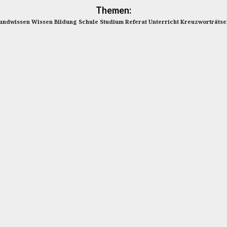
Themen:
ndwissen Wissen Bildung Schule Studium Referat Unterricht Kreuzworträts