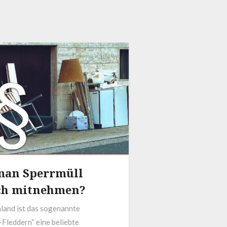
man Sperrmüll
ch mitnehmen?
land ist das sogenannte
-Fleddern“ eine beliebte