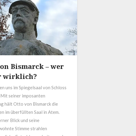
von Bismarck – wer
r wirklich?
en uns im Spiegelsaal von Schloss
. Mit seiner imposanten
g hält Otto von Bismarck die
 im überfüllten Saal in Atem.
erner Blick und seine
wohnte Stimme strahlen