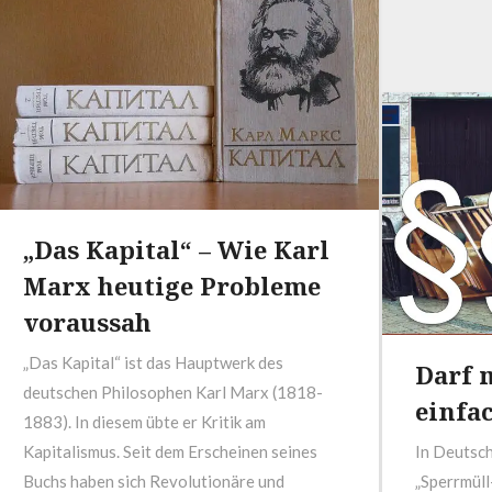
„Das Kapital“ – Wie Karl
Marx heutige Probleme
voraussah
„Das Kapital“ ist das Hauptwerk des
Darf 
deutschen Philosophen Karl Marx (1818-
einfa
1883). In diesem übte er Kritik am
Kapitalismus. Seit dem Erscheinen seines
In Deutsch
Buchs haben sich Revolutionäre und
„Sperrmüll