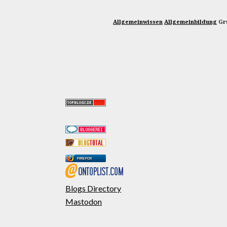
Allgemeinwissen
Allgemeinbildung
Gru
FIREFOX
Blogs Directory
Mastodon