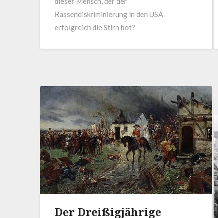
dieser Mensch, der der
Rassendiskriminierung in den USA
erfolgreich die Stirn bot?
Der Dreißigjährige