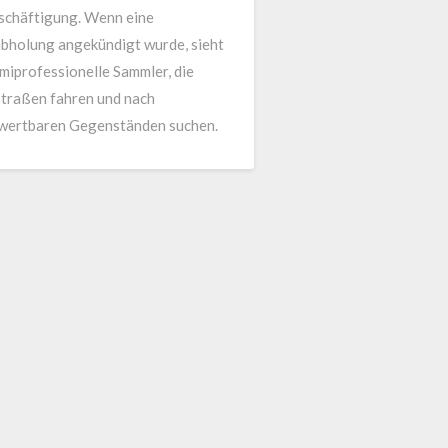
schäftigung. Wenn eine
bholung angekündigt wurde, sieht
miprofessionelle Sammler, die
Straßen fahren und nach
wertbaren Gegenständen suchen.