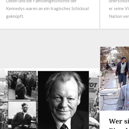
Leben und die Familiengeschichte der
unerschütt
Kennedys waren an ein tragisches Schicksal
er seine V
geknüpft.
Nation ve
Wer s