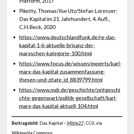
Platform, 2017
Piketty, Thomas/Ilse Utz/Stefan Lorenzer:
Das Kapital im 21. Jahrhundert, 4. Aufl.,
C.H.Beck, 2020
https://www.deutschlandfunk.de/re-das-
kapital-1-6-aktuelle-brisanz-der-
marxschen-kategorie-100.html
https://www.focus.de/wissen/experts/karl-
marx-das-kapital-zusammenfassung-
thesen-und-zitate_id_8839799.html
https://www.mdr.de/geschichte/zeitgeschi
chte-gegenwart/politik-gesellschaft/karl-
marx-das-kapital-aktuell-104.html
Beitragsbild:
Das Kapital –
Mitte27
, CC0, via
Wikimedia Commons