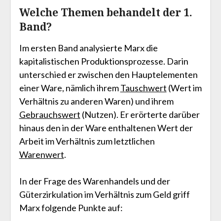
Welche Themen behandelt der 1.
Band?
Im ersten Band analysierte Marx die
kapitalistischen Produktionsprozesse. Darin
unterschied er zwischen den Hauptelementen
einer Ware, nämlich ihrem
Tauschwert
(Wert im
Verhältnis zu anderen Waren) und ihrem
Gebrauchswert
(Nutzen). Er erörterte darüber
hinaus den in der Ware enthaltenen Wert der
Arbeit im Verhältnis zum letztlichen
Warenwert
.
In der Frage des Warenhandels und der
Güterzirkulation im Verhältnis zum Geld griff
Marx folgende Punkte auf: