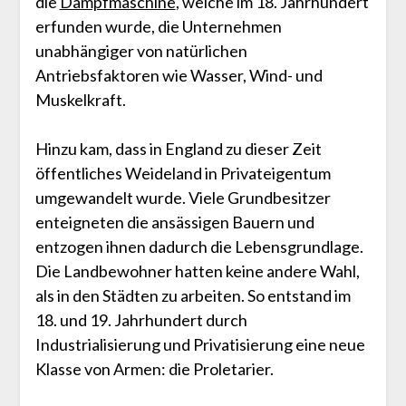
die
Dampfmaschine
, welche im 18. Jahrhundert
erfunden wurde, die Unternehmen
unabhängiger von natürlichen
Antriebsfaktoren wie Wasser, Wind- und
Muskelkraft.
Hinzu kam, dass in England zu dieser Zeit
öffentliches Weideland in Privateigentum
umgewandelt wurde. Viele Grundbesitzer
enteigneten die ansässigen Bauern und
entzogen ihnen dadurch die Lebensgrundlage.
Die Landbewohner hatten keine andere Wahl,
als in den Städten zu arbeiten. So entstand im
18. und 19. Jahrhundert durch
Industrialisierung und Privatisierung eine neue
Klasse von Armen: die Proletarier.