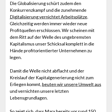
Die Globalisierung schürt zudem den
Konkurrenzkampf und die zunehmende
Digitalisierung vernichtet Arbeitsplätze
.
Gleichzeitig werden immer wieder neue
Profitquellen erschlossen. Wir scheinen mit
dem Ritt auf der Welle des ungebremsten
Kapitalismus unser Schicksal komplett in die
Hände profitorientierter Unternehmen zu
legen.
Damit die Welle nicht abflacht und der
Kreislauf der Kapitalgenerierung nicht zum
Erliegen kommt,
beuten wir unsere Umwelt aus
und vernichten unsere letzten
Lebensgrundlagen.
So zeigt sich, dass Marx bereits vor rund 150