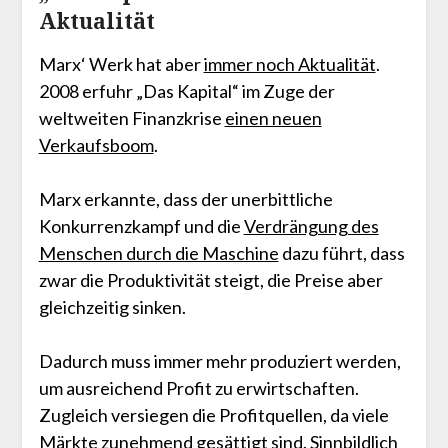
Aktualität
Marx‘ Werk hat aber
immer noch Aktualität
.
2008 erfuhr „Das Kapital“ im Zuge der
weltweiten Finanzkrise
einen neuen
Verkaufsboom
.
Marx erkannte, dass der unerbittliche
Konkurrenzkampf und die
Verdrängung des
Menschen durch die Maschine
dazu führt, dass
zwar die Produktivität steigt, die Preise aber
gleichzeitig sinken.
Dadurch muss immer mehr produziert werden,
um ausreichend Profit zu erwirtschaften.
Zugleich versiegen die Profitquellen, da viele
Märkte zunehmend gesättigt sind. Sinnbildlich