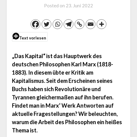
Posted on
23. Juni 2022
Text vorlesen
„Das Kapital“ ist das Hauptwerk des
deutschen Philosophen Karl Marx (1818-
1883). In diesem übte er Kritik am
Kapitalismus. Seit dem Erscheinen seines
Buchs haben sich Revolutionäre und
Tyrannen gleichermaßen auf ihn berufen.
Findet man in Marx‘ Werk Antworten auf
aktuelle Fragestellungen? Wir beleuchten,
warum die Arbeit des Philosophen ein heißes
Thema ist.