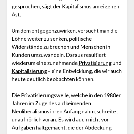
gesprochen, sägt der Kapitalismus am eigenen
Ast.
Um dem entgegenzuwirken, versucht man die
Löhne weiter zu senken, politische
Widerstände zu brechen und Menschen in
Kunden umzuwandeln. Daraus resultiert
wiederum eine zunehmende
Privatisierung
und
Kapitalisierung
– eine Entwicklung, die wir auch
heute deutlich beobachten können.
Die Privatisierungswelle, welche in den 1980er
Jahren im Zuge des aufkeimenden
Neoliberalismus
ihren Anfang nahm, schreitet
unaufhörlich voran. Es wird auch nicht vor
Aufgaben haltgemacht, die der Abdeckung