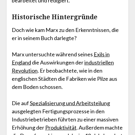
bearbeitet und redigiert.
Historische Hintergründe
Doch wie kam Marx zu den Erkenntnissen, die
er in seinem Buch darlegte?
Marx untersuchte während seines
Exils in
England
die Auswirkungen der
industriellen
Revolution
. Er beobachtete, wie in den
englischen Städten die Fabriken wie Pilze aus
dem Boden schossen.
Die auf
Spezialisierung und Arbeitsteilung
ausgelegten Fertigungsprozesse in den
Industriebetrieben führten zu einer massiven
Erhöhung der
Produktivität
. Außerdem machte