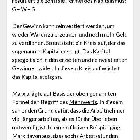
resultiert die zentrale Formel des Kapitalismus:
G – W – G.
Der Gewinn kann reinvestiert werden, um
wieder Waren zu erzeugen und noch mehr Geld
zu verdienen. So entsteht ein Kreislauf, der das
sogenannte Kapital erzeugt. Das Kapital
spiegelt sich in den erzielten und reinvestierten
Gewinnen wider. In diesem Kreislauf wächst
das Kapital stetig an.
Marx prägte auf Basis der oben genannten
Formel den Begriff des
Mehrwerts
. In diesem
sah er den Grund dafür, dass die Arbeitnehmer
viel länger arbeiten, als es für ihr Überleben
notwendig ist. In einem fiktiven Beispiel ging
Marx davon aus, dass sechs Arbeitsstunden