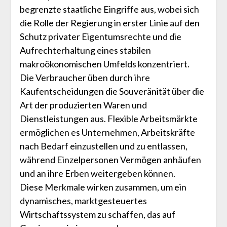
begrenzte staatliche Eingriffe aus, wobei sich
die Rolle der Regierung in erster Linie auf den
Schutz privater Eigentumsrechte und die
Aufrechterhaltung eines stabilen
makroökonomischen Umfelds konzentriert.
Die Verbraucher üben durch ihre
Kaufentscheidungen die Souveränität über die
Art der produzierten Waren und
Dienstleistungen aus. Flexible Arbeitsmärkte
ermöglichen es Unternehmen, Arbeitskräfte
nach Bedarf einzustellen und zu entlassen,
während Einzelpersonen Vermögen anhäufen
und an ihre Erben weitergeben können.
Diese Merkmale wirken zusammen, um ein
dynamisches, marktgesteuertes
Wirtschaftssystem zu schaffen, das auf