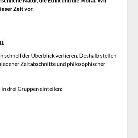
schliche Natur, die Ethik und die Moral. Wir
ieser Zeit vor.
rn
 schnell der Überblick verlieren. Deshalb stellen
hiedener Zeitabschnitte und philosophischer
 in drei Gruppen einteilen: