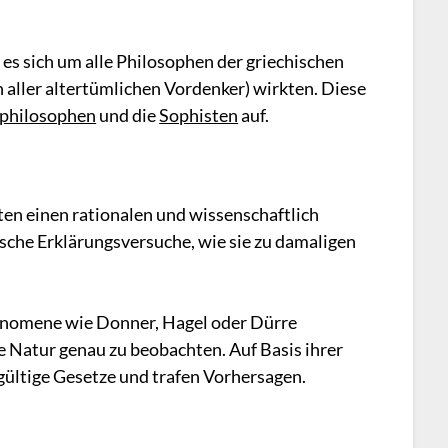
es sich um alle Philosophen der griechischen
 aller altertümlichen Vordenker) wirkten. Diese
rphilosophen
und die
Sophisten
auf.
en einen rationalen und wissenschaftlich
sche Erklärungsversuche, wie sie zu damaligen
hänomene wie Donner, Hagel oder Dürre
ie Natur genau zu beobachten. Auf Basis ihrer
ültige Gesetze und trafen Vorhersagen.