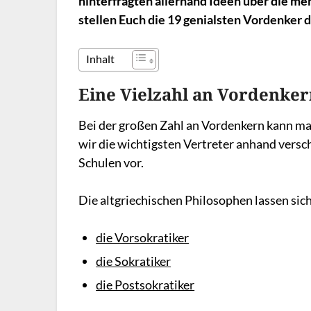
hinterfragten allerhand Ideen über die men
stellen Euch die 19 genialsten Vordenker d
Inhalt
Eine Vielzahl an Vordenke
Bei der großen Zahl an Vordenkern kann man
wir die wichtigsten Vertreter anhand versc
Schulen vor.
Die altgriechischen Philosophen lassen sich
die Vorsokratiker
die Sokratiker
die Postsokratiker