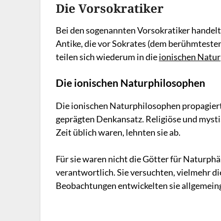
Die Vorsokratiker
Bei den sogenannten Vorsokratiker handelt 
Antike, die vor Sokrates (dem berühmtesten
teilen sich wiederum in die
ionischen Natu
Die ionischen Naturphilosophen
Die ionischen Naturphilosophen propagiert
geprägten Denkansatz. Religiöse und mysti
Zeit üblich waren, lehnten sie ab.
Für sie waren nicht die Götter für Naturp
verantwortlich. Sie versuchten, vielmehr d
Beobachtungen entwickelten sie allgemeing