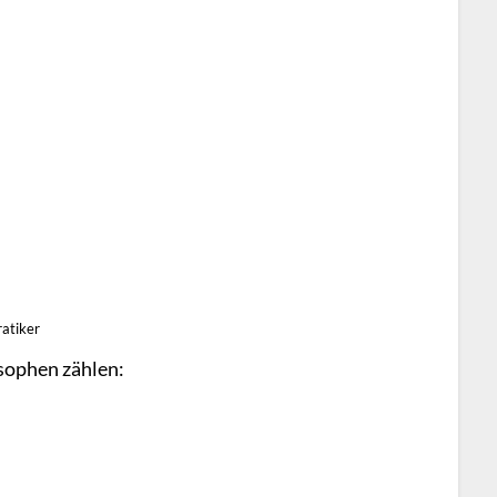
ratiker
sophen zählen: