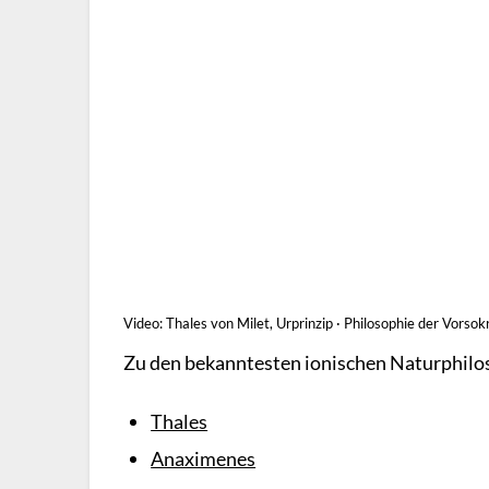
Video: Thales von Milet, Urprinzip · Philosophie der Vorsok
Zu den bekanntesten ionischen Naturphilo
Thales
Anaximenes