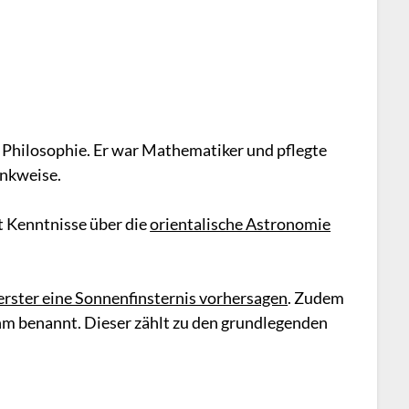
n Philosophie. Er war Mathematiker und pflegte
enkweise.
rt Kenntnisse über die
orientalische Astronomie
 erster eine Sonnenfinsternis vorhersagen
. Zudem
ihm benannt. Dieser zählt zu den grundlegenden