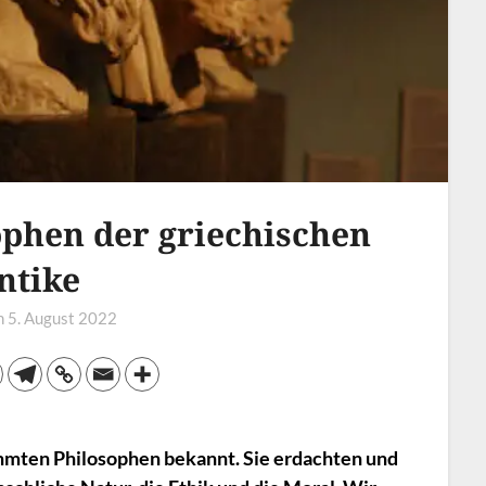
sophen der griechischen
ntike
n
5. August 2022
ühmten Philosophen bekannt. Sie erdachten und