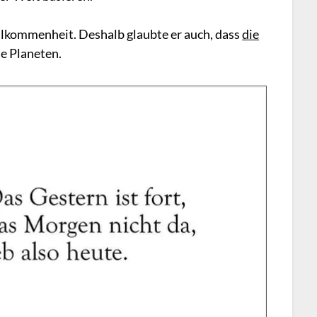
ollkommenheit. Deshalb glaubte er auch, dass
die
le Planeten.