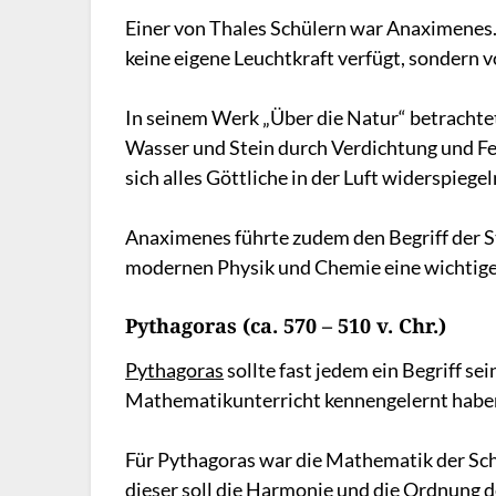
Einer von Thales Schülern war Anaximenes. 
keine eigene Leuchtkraft verfügt, sondern 
In seinem Werk „Über die Natur“ betrachtet
Wasser und Stein durch Verdichtung und Fe
sich alles Göttliche in der Luft widerspiegel
Anaximenes führte zudem den Begriff der S
modernen Physik und Chemie eine wichtige 
Pythagoras (ca. 570 – 510 v. Chr.)
Pythagoras
sollte fast jedem ein Begriff se
Mathematikunterricht kennengelernt habe
Für Pythagoras war die Mathematik der Sch
dieser soll die Harmonie und die Ordnung d