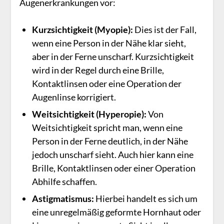
Augenerkrankungen vor:
Kurzsichtigkeit (Myopie):
Dies ist der Fall,
wenn eine Person in der Nähe klar sieht,
aber in der Ferne unscharf. Kurzsichtigkeit
wird in der Regel durch eine Brille,
Kontaktlinsen oder eine Operation der
Augenlinse korrigiert.
Weitsichtigkeit (Hyperopie):
Von
Weitsichtigkeit spricht man, wenn eine
Person in der Ferne deutlich, in der Nähe
jedoch unscharf sieht. Auch hier kann eine
Brille, Kontaktlinsen oder einer Operation
Abhilfe schaffen.
Astigmatismus:
Hierbei handelt es sich um
eine unregelmäßig geformte Hornhaut oder