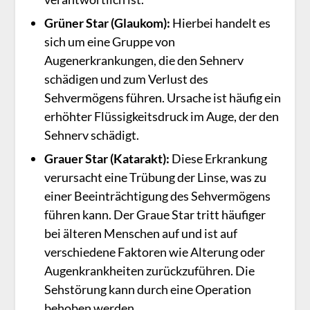
Grüner Star (Glaukom):
Hierbei handelt es
sich um eine Gruppe von
Augenerkrankungen, die den Sehnerv
schädigen und zum Verlust des
Sehvermögens führen. Ursache ist häufig ein
erhöhter Flüssigkeitsdruck im Auge, der den
Sehnerv schädigt.
Grauer Star (Katarakt):
Diese Erkrankung
verursacht eine Trübung der Linse, was zu
einer Beeinträchtigung des Sehvermögens
führen kann. Der Graue Star tritt häufiger
bei älteren Menschen auf und ist auf
verschiedene Faktoren wie Alterung oder
Augenkrankheiten zurückzuführen. Die
Sehstörung kann durch eine Operation
behoben werden.