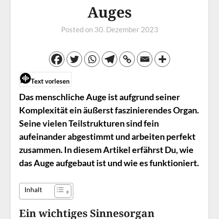
Auges
Posted on
30. Dezember 2023
Text vorlesen
Das menschliche Auge ist aufgrund seiner
Komplexität ein äußerst faszinierendes Organ.
Seine vielen Teilstrukturen sind fein
aufeinander abgestimmt und arbeiten perfekt
zusammen. In diesem Artikel erfährst Du, wie
das Auge aufgebaut ist und wie es funktioniert.
Inhalt
Ein wichtiges Sinnesorgan