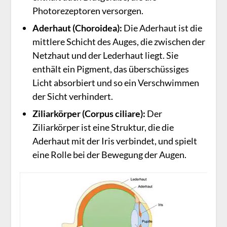
Photorezeptoren versorgen.
Aderhaut
(Choroidea)
:
Die Aderhaut ist die
mittlere Schicht des Auges, die zwischen der
Netzhaut und der Lederhaut liegt. Sie
enthält ein Pigment, das überschüssiges
Licht absorbiert und so ein Verschwimmen
der Sicht verhindert.
Ziliarkörper (Corpus ciliare):
Der
Ziliarkörper ist eine Struktur, die die
Aderhaut mit der Iris verbindet, und spielt
eine Rolle bei der Bewegung der Augen.