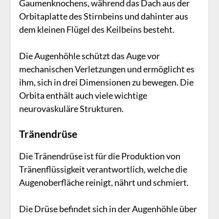
Gaumenknochens, während das Dach aus der
Orbitaplatte des Stirnbeins und dahinter aus
dem kleinen Flügel des Keilbeins besteht.
Die Augenhöhle schützt das Auge vor
mechanischen Verletzungen und ermöglicht es
ihm, sich in drei Dimensionen zu bewegen. Die
Orbita enthält auch viele wichtige
neurovaskuläre Strukturen.
Tränendrüse
Die Tränendrüse ist für die Produktion von
Tränenflüssigkeit verantwortlich, welche die
Augenoberfläche reinigt, nährt und schmiert.
Die Drüse befindet sich in der Augenhöhle über