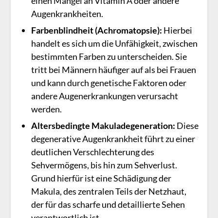
einen Mangel an Vitamin A oder andere
Augenkrankheiten.
Farbenblindheit
(Achromatopsie)
:
Hierbei
handelt es sich um die Unfähigkeit, zwischen
bestimmten Farben zu unterscheiden. Sie
tritt bei Männern häufiger auf als bei Frauen
und kann durch genetische Faktoren oder
andere Augenerkrankungen verursacht
werden.
Altersbedingte Makuladegeneration:
Diese
degenerative Augenkrankheit führt zu einer
deutlichen Verschlechterung des
Sehvermögens, bis hin zum Sehverlust.
Grund hierfür ist eine Schädigung der
Makula, des zentralen Teils der Netzhaut,
der für das scharfe und detaillierte Sehen
verantwortlich ist.