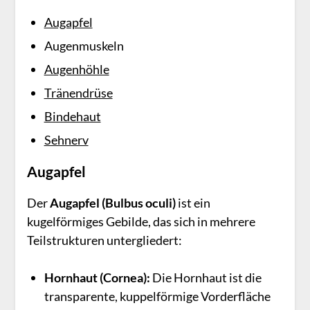
Augapfel
Augenmuskeln
Augenhöhle
Tränendrüse
Bindehaut
Sehnerv
Augapfel
Der
Augapfel (Bulbus oculi)
ist ein
kugelförmiges Gebilde, das sich in mehrere
Teilstrukturen untergliedert:
Hornhaut (Cornea):
Die Hornhaut ist die
transparente, kuppelförmige Vorderfläche