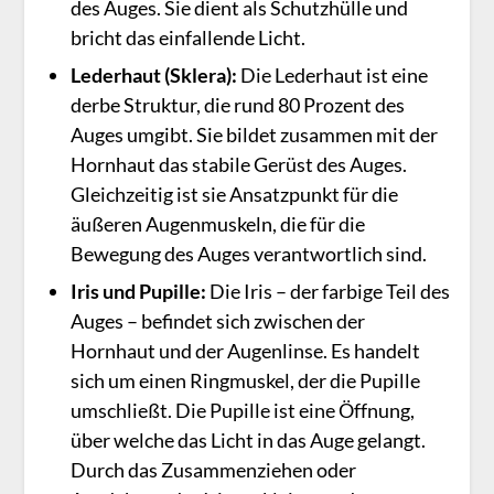
des Auges. Sie dient als Schutzhülle und
bricht das einfallende Licht.
Lederhaut (Sklera):
Die Lederhaut ist eine
derbe Struktur, die rund 80 Prozent des
Auges umgibt. Sie bildet zusammen mit der
Hornhaut das stabile Gerüst des Auges.
Gleichzeitig ist sie Ansatzpunkt für die
äußeren Augenmuskeln, die für die
Bewegung des Auges verantwortlich sind.
Iris und Pupille:
Die Iris – der farbige Teil des
Auges – befindet sich zwischen der
Hornhaut und der Augenlinse. Es handelt
sich um einen Ringmuskel, der die Pupille
umschließt. Die Pupille ist eine Öffnung,
über welche das Licht in das Auge gelangt.
Durch das Zusammenziehen oder