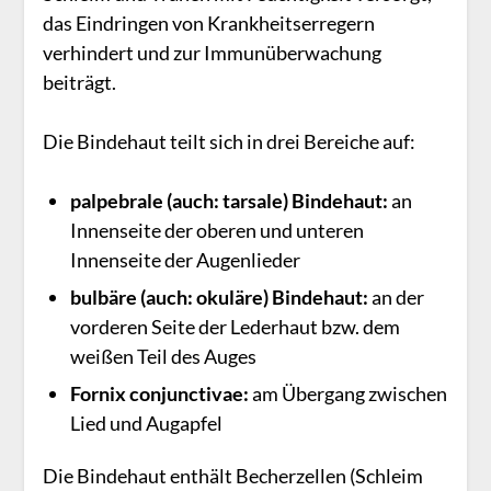
das Eindringen von Krankheitserregern
verhindert und zur Immunüberwachung
beiträgt.
Die Bindehaut teilt sich in drei Bereiche auf:
palpebrale
(auch:
tarsale
)
Bindehaut:
an
Innenseite der oberen und unteren
Innenseite der Augenlieder
bulbäre
(auch:
okuläre
)
Bindehaut:
an der
vorderen Seite der Lederhaut bzw. dem
weißen Teil des Auges
Fornix conjunctivae:
am Übergang zwischen
Lied und Augapfel
Die Bindehaut enthält Becherzellen (Schleim