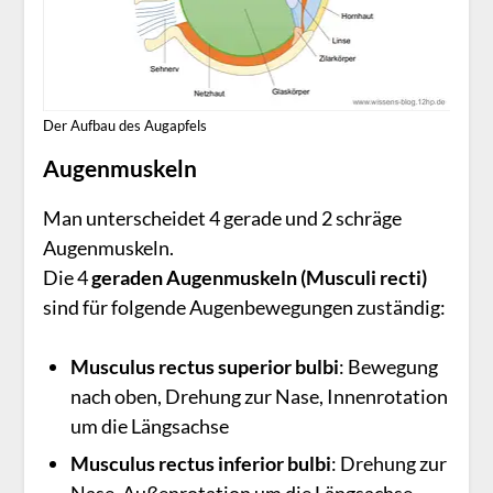
Der Aufbau des Augapfels
Augenmuskeln
Man unterscheidet 4 gerade und 2 schräge
Augenmuskeln.
Die 4
geraden Augenmuskeln (Musculi recti)
sind für folgende Augenbewegungen zuständig:
Musculus rectus superior bulbi
: Bewegung
nach oben, Dre­hung zur Nase, Innenrotation
um die Längsachse
Musculus rectus inferior bulbi
: Dre­hung zur
Nase, Außenrotation um die Längsachse