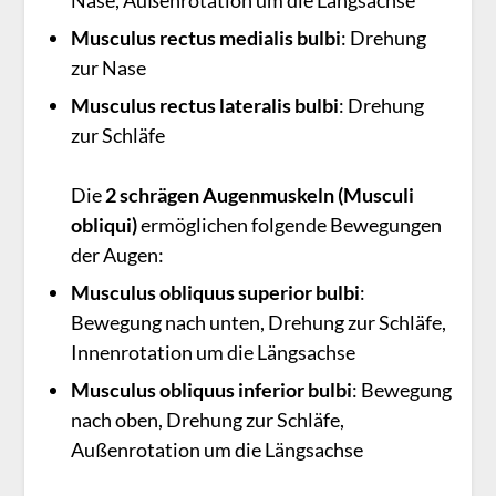
Musculus rectus medialis bulbi
: Dre­hung
zur Nase
Musculus rectus lateralis bulbi
: Drehung
zur Schlä­fe
Die
2 schrägen Augenmuskeln (Musculi
obliqui)
ermöglichen folgende Bewegungen
der Augen:
Musculus obliquus superior bulbi
:
Bewegung nach unten, Drehung zur Schlä­fe,
Innenrotation um die Längsachse
Musculus obliquus inferior bulbi
: Bewegung
nach oben, Drehung zur Schlä­fe,
Außenrotation um die Längsachse