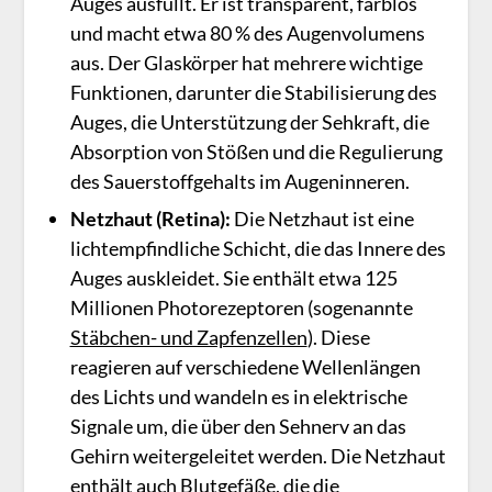
Auges ausfüllt. Er ist transparent, farblos
und macht etwa 80 % des Augenvolumens
aus. Der Glaskörper hat mehrere wichtige
Funktionen, darunter die Stabilisierung des
Auges, die Unterstützung der Sehkraft, die
Absorption von Stößen und die Regulierung
des Sauerstoffgehalts im Augeninneren.
Netzhaut (Retina):
Die Netzhaut ist eine
lichtempfindliche Schicht, die das Innere des
Auges auskleidet. Sie enthält etwa 125
Millionen Photorezeptoren (sogenannte
Stäbchen- und Zapfenzellen
). Diese
reagieren auf verschiedene Wellenlängen
des Lichts und wandeln es in elektrische
Signale um, die über den Sehnerv an das
Gehirn weitergeleitet werden. Die Netzhaut
enthält auch Blutgefäße, die die