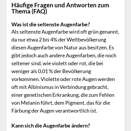
Häufige Fragen und Antworten zum
Thema (FAQ)
Was ist die seltenste Augenfarbe?
Als seltenste Augenfarbe wird oft grün genannt,
da nur etwa 2 bis 4% der Weltbevölkerung
diesen Augenfarbe von Natur aus besitzen. Es
gibt jedoch auch andere Augenfarben, die noch
seltener sind, wie violett oder rot, die bei
weniger als 0,01 % der Bevölkerung
vorkommen. Violette oder rote Augen werden
oft mit Albinismus in Verbindung gebracht,
einer genetischen Erkrankung, die zum Fehlen
von Melanin führt, dem Pigment, das für die
Färbung der Augen verantwortlich ist.
Kann sich die Augenfarbe ändern?