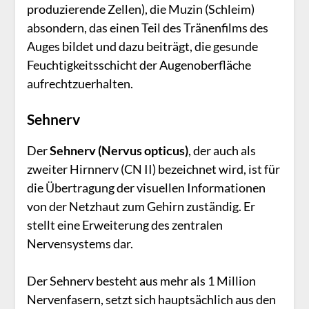
produzierende Zellen), die Muzin (Schleim)
absondern, das einen Teil des Tränenfilms des
Auges bildet und dazu beiträgt, die gesunde
Feuchtigkeitsschicht der Augenoberfläche
aufrechtzuerhalten.
Sehnerv
Der
Sehnerv
(Nervus opticus)
, der auch als
zweiter Hirnnerv (CN II) bezeichnet wird, ist für
die Übertragung der visuellen Informationen
von der Netzhaut zum Gehirn zuständig. Er
stellt eine Erweiterung des zentralen
Nervensystems dar.
Der Sehnerv besteht aus mehr als 1 Million
Nervenfasern, setzt sich hauptsächlich aus den