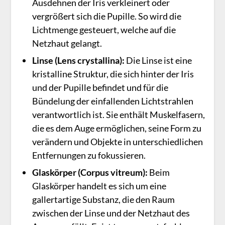
Ausdehnen der Iris verkleinert oder
vergrößert sich die Pupille. So wird die
Lichtmenge gesteuert, welche auf die
Netzhaut gelangt.
Linse (Lens crystallina):
Die Linse ist eine
kristalline Struktur, die sich hinter der Iris
und der Pupille befindet und für die
Bündelung der einfallenden Lichtstrahlen
verantwortlich ist. Sie enthält Muskelfasern,
die es dem Auge ermöglichen, seine Form zu
verändern und Objekte in unterschiedlichen
Entfernungen zu fokussieren.
Glaskörper (Corpus vitreum):
Beim
Glaskörper handelt es sich um eine
gallertartige Substanz, die den Raum
zwischen der Linse und der Netzhaut des