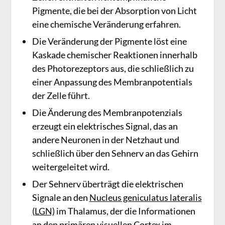
Pigmente, die bei der Absorption von Licht
eine chemische Veränderung erfahren.
Die Veränderung der Pigmente löst eine
Kaskade chemischer Reaktionen innerhalb
des Photorezeptors aus, die schließlich zu
einer Anpassung des Membranpotentials
der Zelle führt.
Die Änderung des Membranpotenzials
erzeugt ein elektrisches Signal, das an
andere Neuronen in der Netzhaut und
schließlich über den Sehnerv an das Gehirn
weitergeleitet wird.
Der Sehnerv überträgt die elektrischen
Signale an den
Nucleus geniculatus lateralis
(LGN)
im Thalamus, der die Informationen
an den primären
visuellen Cortex
im