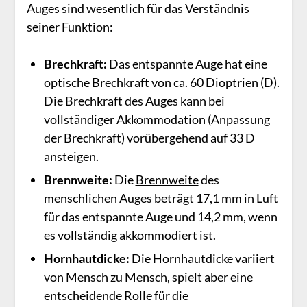
Auges sind wesentlich für das Verständnis
seiner Funktion:
Brechkraft:
Das entspannte Auge hat eine
optische Brechkraft von ca. 60
Dioptrien
(D).
Die Brechkraft des Auges kann bei
vollständiger Akkommodation (Anpassung
der Brechkraft) vorübergehend auf 33 D
ansteigen.
Brennweite:
Die
Brennweite
des
menschlichen Auges beträgt 17,1 mm in Luft
für das entspannte Auge und 14,2 mm, wenn
es vollständig akkommodiert ist.
Hornhautdicke:
Die Hornhautdicke variiert
von Mensch zu Mensch, spielt aber eine
entscheidende Rolle für die