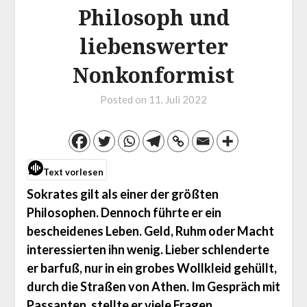
Philosoph und
liebenswerter
Nonkonformist
Posted on
11. Juli 2022
Text vorlesen
Sokrates gilt als einer der größten
Philosophen. Dennoch führte er ein
bescheidenes Leben. Geld, Ruhm oder Macht
interessierten ihn wenig. Lieber schlenderte
er barfuß, nur in ein grobes Wollkleid gehüllt,
durch die Straßen von Athen. Im Gespräch mit
Passanten, stellte er viele Fragen,