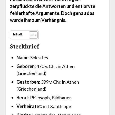
zerpflückte die Antworten und entlarvte
fehlerhafte Argumente. Doch genau das
wurde ihm zum Verhängnis.
Inhalt
Steckbrief
Name:
Sokrates
Geboren:
470 v. Chr. in Athen
(Griechenland)
Gestorben:
399 v. Chr. in Athen
(Griechenland)
Beruf:
Philosoph, Bildhauer
Verheiratet:
mit Xanthippe
Kinder:
Lamprokles, Menexenos,