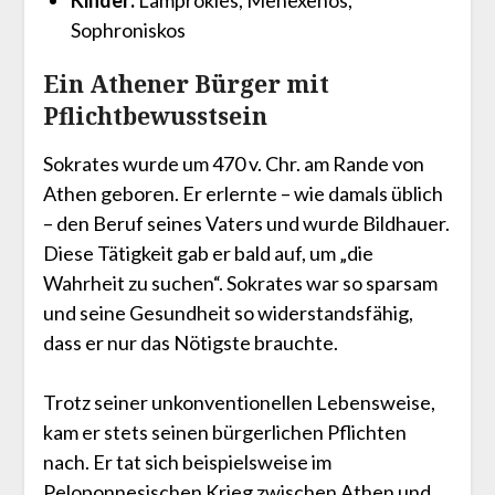
Sophroniskos
Ein Athener Bürger mit
Pflichtbewusstsein
Sokrates wurde um 470 v. Chr. am Rande von
Athen geboren. Er erlernte – wie damals üblich
– den Beruf seines Vaters und wurde Bildhauer.
Diese Tätigkeit gab er bald auf, um „die
Wahrheit zu suchen“. Sokrates war so sparsam
und seine Gesundheit so widerstandsfähig,
dass er nur das Nötigste brauchte.
Trotz seiner unkonventionellen Lebensweise,
kam er stets seinen bürgerlichen Pflichten
nach. Er tat sich beispielsweise im
Peloponnesischen Krieg zwischen Athen und