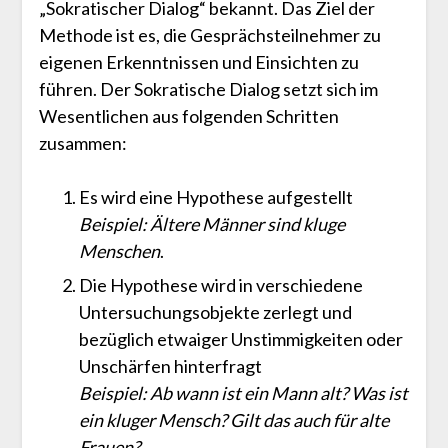
„Sokratischer Dialog“ bekannt. Das Ziel der
Methode ist es, die Gesprächsteilnehmer zu
eigenen Erkenntnissen und Einsichten zu
führen. Der Sokratische Dialog setzt sich im
Wesentlichen aus folgenden Schritten
zusammen:
Es wird eine Hypothese aufgestellt
Beispiel: Ältere Männer sind kluge
Menschen
.
Die Hypothese wird in verschiedene
Untersuchungsobjekte zerlegt und
bezüglich etwaiger Unstimmigkeiten oder
Unschärfen hinterfragt
Beispiel: Ab wann ist ein Mann alt? Was ist
ein kluger Mensch? Gilt das auch für alte
Frauen?