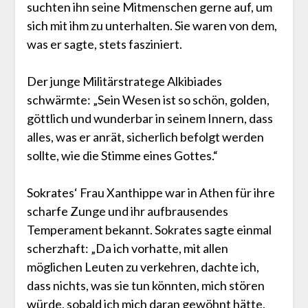
suchten ihn seine Mitmenschen gerne auf, um
sich mit ihm zu unterhalten. Sie waren von dem,
was er sagte, stets fasziniert.
Der junge Militärstratege Alkibiades
schwärmte: „Sein Wesen ist so schön, golden,
göttlich und wunderbar in seinem Innern, dass
alles, was er anrät, sicherlich befolgt werden
sollte, wie die Stimme eines Gottes.“
Sokrates‘ Frau Xanthippe war in Athen für ihre
scharfe Zunge und ihr aufbrausendes
Temperament bekannt. Sokrates sagte einmal
scherzhaft: „Da ich vorhatte, mit allen
möglichen Leuten zu verkehren, dachte ich,
dass nichts, was sie tun könnten, mich stören
würde, sobald ich mich daran gewöhnt hätte,