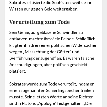
Sokrates kritisierte die Sophisten, weil sie ihr
Wissen nur gegen Geld weitergaben.
Verurteilung zum Tode
Sein Genie, aufgeblasene Schwindler zu
entlarven, machte ihm viele Feinde. Schließlich
klagten ihn drei seiner politischen Widersacher
wegen „Missachtung der Götter“ und
„Verführung der Jugend“ an. Es waren falsche
Anschuldigungen, aber politisch geschickt
platziert.
Sokrates wurde zum Tode verurteilt, indem er
einen sogenannten Schierlingsbecher trinken
musste. Seine letzten Worte an seine Richter
sind in Platons „Apologie“ festgehalten: „Die