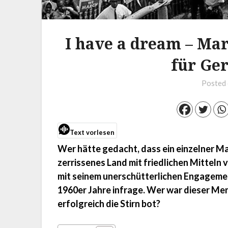
I have a dream – Ma
für Ger
Posted
Text vorlesen
Wer hätte gedacht, dass ein einzelner M
zerrissenes Land mit friedlichen Mitteln 
mit seinem unerschütterlichen Engageme
1960er Jahre infrage. Wer war dieser Men
erfolgreich die Stirn bot?