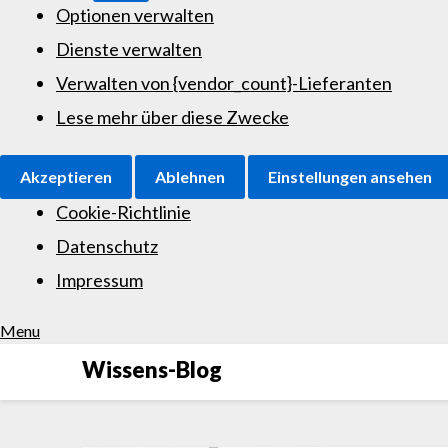
Optionen verwalten
Dienste verwalten
Verwalten von {vendor_count}-Lieferanten
Lese mehr über diese Zwecke
Akzeptieren
Ablehnen
Einstellungen ansehen
Cookie-Richtlinie
Datenschutz
Impressum
Menu
Wissens-Blog