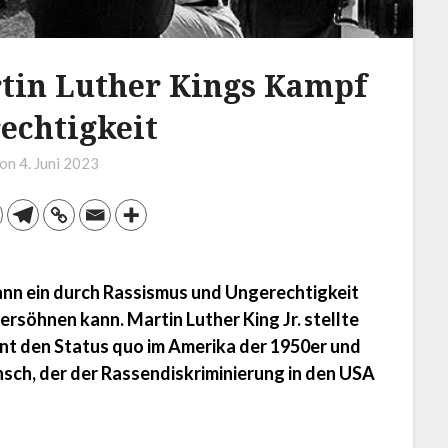
rtin Luther Kings Kampf
echtigkeit
 on
4. Juni 2023
ann ein durch Rassismus und Ungerechtigkeit
versöhnen kann. Martin Luther King Jr. stellte
nt den Status quo im Amerika der 1950er und
sch, der der Rassendiskriminierung in den USA