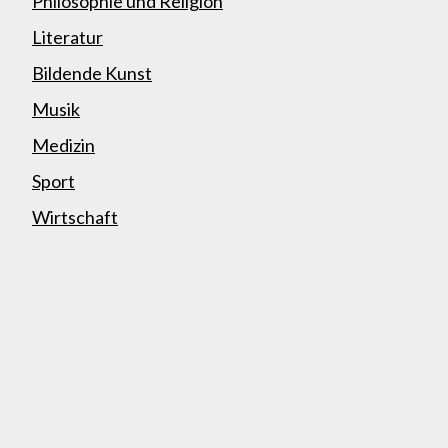
Philosophie und Religion
Literatur
Bildende Kunst
Musik
Medizin
Sport
Wirtschaft