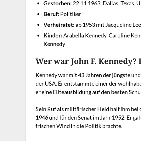
Gestorben:
22.11.1963, Dallas, Texas, 
Beruf:
Politiker
Verheiratet:
ab 1953 mit Jacqueline Le
Kinder:
Arabella Kennedy, Caroline Kenn
Kennedy
Wer war John F. Kennedy? 
Kennedy war mit 43 Jahren der jüngste und
der USA
. Er entstammte einer der wohlhab
er eine Eliteausbildung auf den besten Sch
Sein Ruf als militärischer Held half ihm be
1946 und für den Senat im Jahr 1952. Er gal
frischen Wind in die Politik brachte.