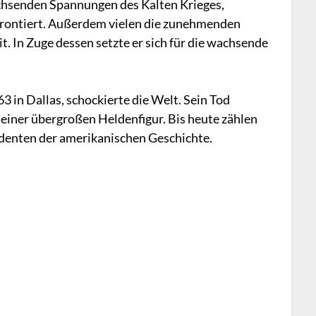
chsenden Spannungen des Kalten Krieges,
frontiert. Außerdem vielen die zunehmenden
. In Zuge dessen setzte er sich für die wachsende
n Dallas, schockierte die Welt. Sein Tod
einer übergroßen Heldenfigur. Bis heute zählen
sidenten der amerikanischen Geschichte.