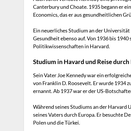
Canterbury und Choate. 1935 begann er ein
Economics, das er aus gesundheitlichen Gr
Ein neuerliches Studium an der Universität
Gesundheit ebenso auf. Von 1936 bis 1940 s
Politikwissenschaften in Harvard.
Studium in Havard und Reise durch
Sein Vater Joe Kennedy war ein erfolgreic
von Franklin D. Roosevelt. Er wurde 1934 
ernannt. Ab 1937 war er der US-Botschafte
Während seines Studiums an der Harvard Uni
seines Vaters durch Europa. Er besuchte Deu
Polen und die Türkei.