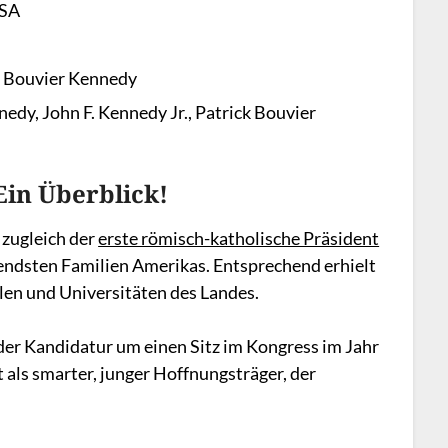
USA
e Bouvier Kennedy
edy, John F. Kennedy Jr., Patrick Bouvier
Ein Überblick!
 zugleich der
erste römisch-katholische Präsident
endsten Familien Amerikas. Entsprechend erhielt
ulen und Universitäten des Landes.
i der Kandidatur um einen Sitz im Kongress im Jahr
t als smarter, junger Hoffnungsträger, der