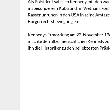
Als Präsident sah sich Kennedy mit den wa
insbesondere in Kuba und im Vietnam, kon
Rassenunruhen in den USA in seine Amtszeit
Bürgerrechtsbewegung ein.
Kennedys Ermordung am 22. November 1963 i
machte den allzu menschlichen Kennedy zu 
ihn die Historiker zu den beliebtesten Prä