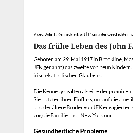
Video: John F. Kennedy erklärt | Promis der Geschichte m
Das frühe Leben des John F
Geboren am 29. Mai 1917 in Brookline, Mas
JFK genannt) das zweite von neun Kindern.
irisch-katholischen Glaubens.
Die Kennedys galten als eine der prominen
Sie nutzten ihren Einfluss, um auf die amer
und der ältere Bruder von JFK engagierten s
zog die Familie nach New York um.
Gesundheitliche Probleme