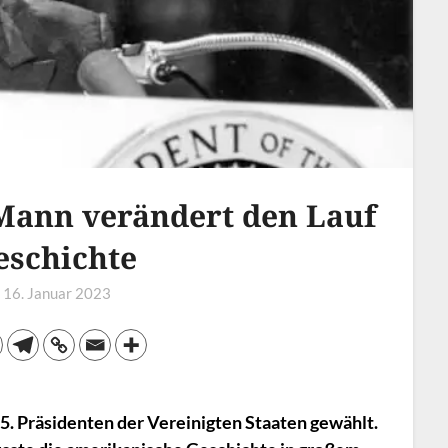
 Mann verändert den Lauf
eschichte
n
16. Januar 2023
5. Präsidenten der Vereinigten Staaten gewählt.