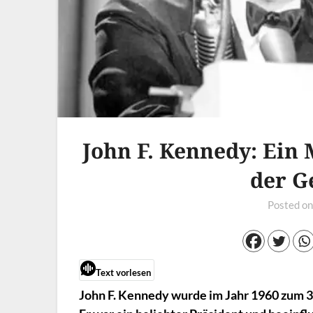
John F. Kennedy: Ein
der G
Posted o
Text vorlesen
John F. Kennedy wurde im Jahr 1960 zum 3