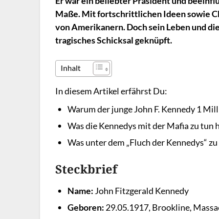
Er war ein beliebter Präsident und beeinf
Maße. Mit fortschrittlichen Ideen sowie C
von Amerikanern. Doch sein Leben und di
tragisches Schicksal geknüpft.
Inhalt
In diesem Artikel erfährst Du:
Warum der junge John F. Kennedy 1 Mil
Was die Kennedys mit der Mafia zu tun 
Was unter dem „Fluch der Kennedys“ zu 
Steckbrief
Name:
John Fitzgerald Kennedy
Geboren:
29.05.1917, Brookline, Massa