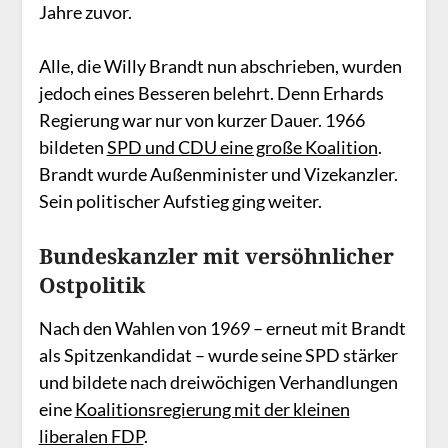
Jahre zuvor.
Alle, die Willy Brandt nun abschrieben, wurden
jedoch eines Besseren belehrt. Denn Erhards
Regierung war nur von kurzer Dauer. 1966
bildeten
SPD und CDU eine große Koalition
.
Brandt wurde Außenminister und Vizekanzler.
Sein politischer Aufstieg ging weiter.
Bundeskanzler mit versöhnlicher
Ostpolitik
Nach den Wahlen von 1969 – erneut mit Brandt
als Spitzenkandidat – wurde seine SPD stärker
und bildete nach dreiwöchigen Verhandlungen
eine
Koalitionsregierung mit der kleinen
liberalen FDP
.