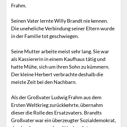
Frahm.
Seinen Vater lernte Willy Brandt nie kennen.
Die uneheliche Verbindung seiner Eltern wurde
in der Familie tot geschwiegen.
Seine Mutter arbeite meist sehr lang. Sie war
als Kassiererin in einem Kaufhaus tätig und
hatte Mühe, sich um ihren Sohn zu kümmern.
Der kleine Herbert verbrachte deshalb die
meiste Zeit bei den Nachbarn.
Als der Großvater Ludwig Frahm aus dem
Ersten Weltkrieg zurückkehrte, übernahm
dieser die Rolle des Ersatzvaters. Brandts
Großvater war ein überzeugter Sozialdemokrat,