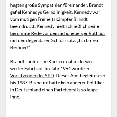
hegten große Sympathien füreinander. Brandt
gefiel Kennedys Geradlinigkeit, Kennedy war
vom mutigen Freiheitskämpfer Brandt
beeindruckt. Kennedy hielt schließlich seine
berühmte Rede vor dem Schöneberger Rathaus
mit dem legendären Schlusssatz: „Ich bin ein
Berliner!“
Brandts politische Karriere nahm derweil
weiter Fahrt auf. Im Jahr 1964 wurde er
Vorsitzender der SPD
. Dieses Amt begleitete er
bis 1987. Bis heute hatte kein anderer Politiker
in Deutschland einen Parteivorsitz so lange
inne.