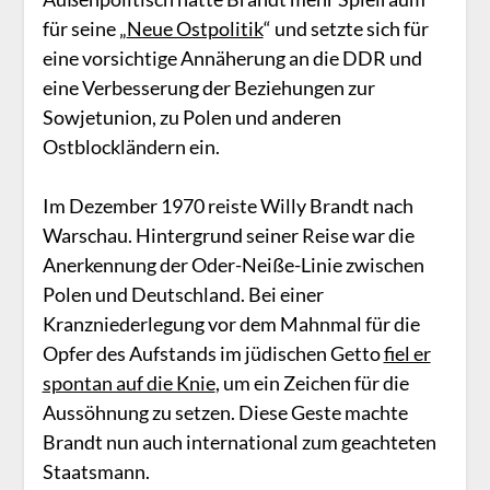
für seine „
Neue Ostpolitik
“ und setzte sich für
eine vorsichtige Annäherung an die DDR und
eine Verbesserung der Beziehungen zur
Sowjetunion, zu Polen und anderen
Ostblockländern ein.
Im Dezember 1970 reiste Willy Brandt nach
Warschau. Hintergrund seiner Reise war die
Anerkennung der Oder-Neiße-Linie zwischen
Polen und Deutschland. Bei einer
Kranzniederlegung vor dem Mahnmal für die
Opfer des Aufstands im jüdischen Getto
fiel er
spontan auf die Knie
, um ein Zeichen für die
Aussöhnung zu setzen. Diese Geste machte
Brandt nun auch international zum geachteten
Staatsmann.