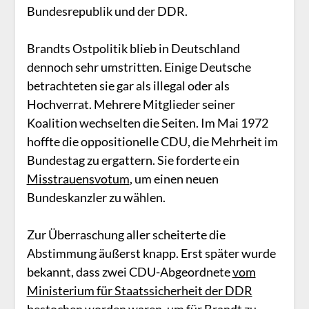
Bundesrepublik und der DDR.
Brandts Ostpolitik blieb in Deutschland
dennoch sehr umstritten. Einige Deutsche
betrachteten sie gar als illegal oder als
Hochverrat. Mehrere Mitglieder seiner
Koalition wechselten die Seiten. Im Mai 1972
hoffte die oppositionelle CDU, die Mehrheit im
Bundestag zu ergattern. Sie forderte ein
Misstrauensvotum
, um einen neuen
Bundeskanzler zu wählen.
Zur Überraschung aller scheiterte die
Abstimmung äußerst knapp. Erst später wurde
bekannt, dass zwei CDU-Abgeordnete
vom
Ministerium für Staatssicherheit der DDR
bestochen
worden waren, um für Brandt zu