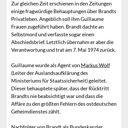
Zur gleichen Zeit erschienen in den Zeitungen
einige fragwürdige Behauptungen über Brandts
Privatleben. Angeblich soll ihm Guillaume
Frauen zugeführt haben. Brandt dachte an
Selbstmord und verfasste sogar einen
Abschiedsbrief. Letztlich übernahm er aber die
Verantwortung und trat am 7. Mai 1974 zurück.
Guillaume wurde als Agent von
Markus Wolf
(Leiter der Auslandsaufklärung des
Ministeriums für Staatssicherheit) geleitet.
Dieser behauptete später, dass der Rücktritt
Brandts nie beabsichtigt war und dass die
Affäre zu den größten Fehlern des ostdeutschen
Geheimdienstes zählt.
Nachfolger von Brandt als Bundeskanzler