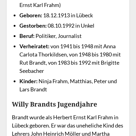
Ernst Karl Frahm)
Geboren:
18.12.1913 in Lübeck
Gestorben:
08.10.1992 in Unkel
Beruf:
Politiker, Journalist
Verheiratet:
von 1941 bis 1948 mit Anna
Carlota Thorkildsen, von 1948 bis 1980 mit
Rut Brandt, von 1983 bis 1992 mit Brigitte
Seebacher
Kinder:
Ninja Frahm, Matthias, Peter und
Lars Brandt
Willy Brandts Jugendjahre
Brandt wurde als Herbert Ernst Karl Frahm in
Lübeck geboren. Er war das uneheliche Kind des
Lehrers John Heinrich Möller und Martha