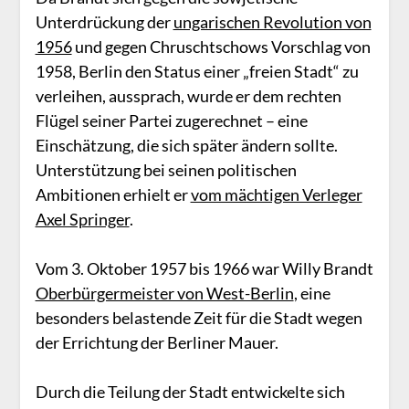
Unterdrückung der
ungarischen Revolution von
1956
und gegen Chruschtschows Vorschlag von
1958, Berlin den Status einer „freien Stadt“ zu
verleihen, aussprach, wurde er dem rechten
Flügel seiner Partei zugerechnet – eine
Einschätzung, die sich später ändern sollte.
Unterstützung bei seinen politischen
Ambitionen erhielt er
vom mächtigen Verleger
Axel Springer
.
Vom 3. Oktober 1957 bis 1966 war Willy Brandt
Oberbürgermeister von West-Berlin
, eine
besonders belastende Zeit für die Stadt wegen
der Errichtung der Berliner Mauer.
Durch die Teilung der Stadt entwickelte sich