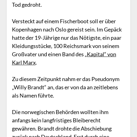
Tod gedroht.
Versteckt auf einem Fischerboot soll er über
Kopenhagen nach Oslo gereist sein. Im Gepäck
hatte der 19-Jährige nur das Nötigste, ein paar
Kleidungsstücke, 100 Reichsmark von seinem
Großvater und einen Band des
„Kapital“ von
Karl Marx
.
Zu diesem Zeitpunkt nahm er das Pseudonym
„Willy Brandt“ an, das er von da an zeitlebens
als Namen führte.
Die norwegischen Behörden wollten ihm
anfangs kein langfristiges Bleiberecht
gewähren. Brandt drohte die Abschiebung
zurück nach Deutschland. Erst durch eine