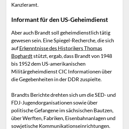
Kanzleramt.
Informant für den US-Geheimdienst
Aber auch Brandt soll geheimdienstlich tätig
gewesen sein. Eine Spiegel-Recherche, die sich
auf
Erkenntnisse des Historikers Thomas
Boghardt
stützt, ergab, dass Brandt von 1948
bis 1952 dem US-amerikanischen
Militärgeheimdienst CIC Informationen über
die Gegebenheiten in der DDR zuspielte.
Brandts Berichte drehten sich um die SED- und
FDJ-Jugendorganisationen sowie über
politische Gefangene im sächsischen Bautzen,
über Werften, Fabriken, Eisenbahnanlagen und
sowjetische Kommunikationseinrichtungen.