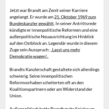
Jetzt war Brandt am Zenit seiner Karriere
angelangt. Er wurde am
21. Oktober 1969 zum
Bundeskanzler gewählt
. In seiner Antrittsrede
kündigte er innenpolitische Reformen und eine
außenpolitische Neuausrichtung im Hinblick
auf den Ostblock an. Legendär wurde in diesem
Zuge sein Ausspruch: „
Lasst uns mehr
Demokratie wagen!
„
Brandts Kanzlerschaft gestaltete sich allerdings
schwierig. Seine innenpolitischen
Reformvorhaben scheiterten oft an den
Koalitionspartnern oder am Widerstand der
Union.
Außenpolitisch hatte Brandt mehr Spielraum