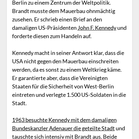
Berlin zu einem Zentrum der Weltpolitik.
Brandt musste dem Mauerbau ohnmächtig
zusehen. Er schrieb einen Brief an den
damaligen US-Präsidenten
John F. Kennedy
und
forderte diesen zum Handeln auf.
Kennedy macht in seiner Antwort klar, dass die
USA nicht gegen den Mauerbau einschreiten
werden, da es sonst zu einem Weltkrieg käme.
Er garantierte aber, dass die Vereinigten
Staaten für die Sicherheit von West-Berlin
eintreten und verlegte 1.500 US-Soldaten in die
Stadt.
1963 besuchte Kennedy mit dem damaligen
Bundeskanzler Adenauer die geteilte Stadt
und
tauschte sich intensiv mit Brandt aus. Beide