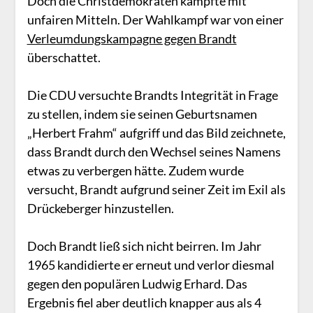
Doch die Christdemokraten kämpfte mit
unfairen Mitteln. Der Wahlkampf war von einer
Verleumdungskampagne gegen Brandt
überschattet.
Die CDU versuchte Brandts Integrität in Frage
zu stellen, indem sie seinen Geburtsnamen
„Herbert Frahm“ aufgriff und das Bild zeichnete,
dass Brandt durch den Wechsel seines Namens
etwas zu verbergen hätte. Zudem wurde
versucht, Brandt aufgrund seiner Zeit im Exil als
Drückeberger hinzustellen.
Doch Brandt ließ sich nicht beirren. Im Jahr
1965 kandidierte er erneut und verlor diesmal
gegen den populären Ludwig Erhard. Das
Ergebnis fiel aber deutlich knapper aus als 4