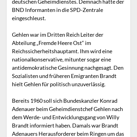
deutschen Geheimdienstes. Demnach hatte der
BND Informanten in die SPD-Zentrale
eingeschleust.
Gehlen war im Dritten Reich Leiter der
Abteilung „Fremde Heere Ost“ im
Reichssicherheitshauptamt. Ihm wird eine
nationalkonservative, mitunter sogar eine
antidemokratische Gesinnung nachgesagt. Den
Sozialisten und früheren Emigranten Brandt
hielt Gehlen für politisch unzuverlässig.
Bereits 1960 soll sich Bundeskanzler Konrad
Adenauer beim Geheimdienstchef Gehlen nach
dem Werde- und Entwicklungsgang von Willy
Brandt informiert haben. Damals war Brandt
Adenauers Herausforderer beim Ringen um das