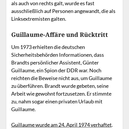
als auch von rechts galt, wurde es fast
ausschließlich auf Personen angewandt, die als
Linksextremisten galten.
Guillaume-Affäre und Rücktritt
Um 1973 erhielten die deutschen
Sicherheitsbehörden Informationen, dass
Brandts persönlicher Assistent, Günter
Guillaume, ein Spion der DDR war. Noch
reichten die Beweise nicht aus, um Guillaume
zu überführen. Brandt wurde gebeten, seine
Arbeit wie gewohnt fortzusetzen. Er stimmte
zu, nahm sogar einen privaten Urlaub mit
Guillaume.
Guillaume wurde am 24. April 1974 verhaftet
.