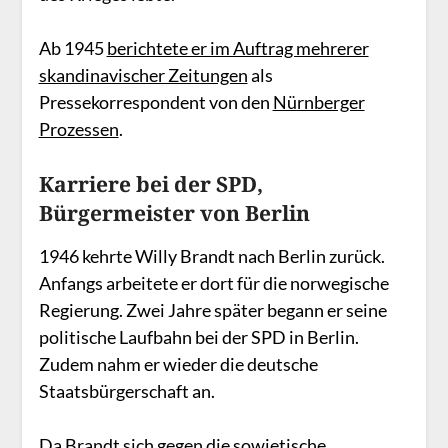
Ab 1945
berichtete er im Auftrag mehrerer
skandinavischer Zeitungen
als
Pressekorrespondent von den
Nürnberger
Prozessen
.
Karriere bei der SPD,
Bürgermeister von Berlin
1946 kehrte Willy Brandt nach Berlin zurück.
Anfangs arbeitete er dort für die norwegische
Regierung. Zwei Jahre später begann er seine
politische Laufbahn bei der SPD in Berlin.
Zudem nahm er wieder die deutsche
Staatsbürgerschaft an.
Da Brandt sich gegen die sowjetische