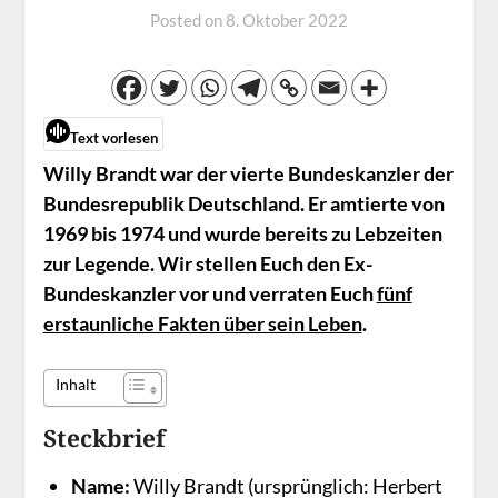
Posted on
8. Oktober 2022
Text vorlesen
Willy Brandt war der vierte Bundeskanzler der
Bundesrepublik Deutschland. Er amtierte von
1969 bis 1974 und wurde bereits zu Lebzeiten
zur Legende. Wir stellen Euch den Ex-
Bundeskanzler vor und verraten Euch
fünf
erstaunliche Fakten über sein Leben
.
Inhalt
Steckbrief
Name:
Willy Brandt (ursprünglich: Herbert