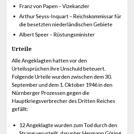
Franz von Papen – Vizekanzler
Arthur Seyss-Inquart – Reichskommissar für
die besetzten niederländischen Gebiete
Albert Speer – Rüstungsminister
Urteile
Alle Angeklagten hatten vor den
Urteilssprüchen ihre Unschuld beteuert.
Folgende Urteile wurden zwischen dem 30.
September und dem 1. Oktober 1946 in den
Nürnberger Prozessen gegen die
Hauptkriegsverbrecher des Dritten Reiches
gefällt:
12 Angeklagte wurden zum Tod durch den
Strang verurteilt, darunter Hermann Göring,