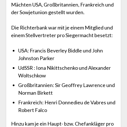
Mächten USA, Großbritannien, Frankreich und
der Sowjetunion gestellt wurden.
Die Richterbank war mit je einem Mitglied und
einem Stellvertreter pro Siegermacht besetzt:
USA: Francis Beverley Biddle und John
Johnston Parker
UdSSR : Iona Nikittschenko und Alexander
Woltschkow
Großbritannien: Sir Geoffrey Lawrence und
Norman Birkett
Frankreich: Henri Donnedieu de Vabres und
Robert Falco
Hinzu kam je ein Haupt- bzw. Chefankläger pro