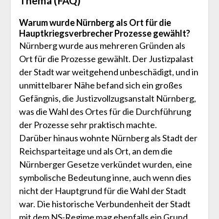
Thema (FAQ)
Warum wurde Nürnberg als Ort für die
Hauptkriegsverbrecher Prozesse gewählt?
Nürnberg wurde aus mehreren Gründen als
Ort für die Prozesse gewählt. Der Justizpalast
der Stadt war weitgehend unbeschädigt, und in
unmittelbarer Nähe befand sich ein großes
Gefängnis, die Justizvollzugsanstalt Nürnberg,
was die Wahl des Ortes für die Durchführung
der Prozesse sehr praktisch machte.
Darüber hinaus wohnte Nürnberg als Stadt der
Reichsparteitage und als Ort, an dem die
Nürnberger Gesetze verkündet wurden, eine
symbolische Bedeutung inne, auch wenn dies
nicht der Hauptgrund für die Wahl der Stadt
war. Die historische Verbundenheit der Stadt
mit dem NS-Regime mag ebenfalls ein Grund