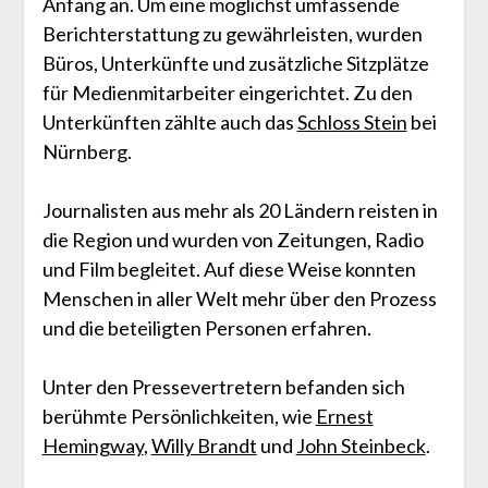
Anfang an. Um eine möglichst umfassende
Berichterstattung zu gewährleisten, wurden
Büros, Unterkünfte und zusätzliche Sitzplätze
für Medienmitarbeiter eingerichtet. Zu den
Unterkünften zählte auch das
Schloss Stein
bei
Nürnberg.
Journalisten aus mehr als 20 Ländern reisten in
die Region und wurden von Zeitungen, Radio
und Film begleitet. Auf diese Weise konnten
Menschen in aller Welt mehr über den Prozess
und die beteiligten Personen erfahren.
Unter den Pressevertretern befanden sich
berühmte Persönlichkeiten, wie
Ernest
Hemingway
,
Willy Brandt
und
John Steinbeck
.