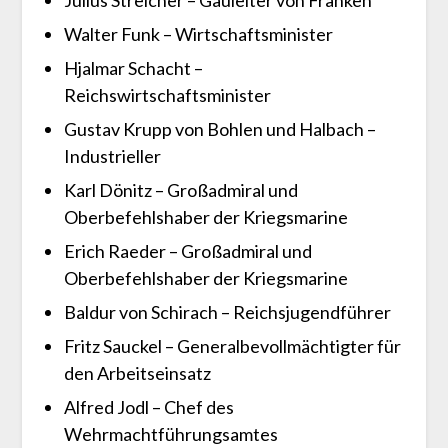
Julius Streicher – Gauleiter von Franken
Walter Funk – Wirtschaftsminister
Hjalmar Schacht –
Reichswirtschaftsminister
Gustav Krupp von Bohlen und Halbach –
Industrieller
Karl Dönitz – Großadmiral und
Oberbefehlshaber der Kriegsmarine
Erich Raeder – Großadmiral und
Oberbefehlshaber der Kriegsmarine
Baldur von Schirach – Reichsjugendführer
Fritz Sauckel – Generalbevollmächtigter für
den Arbeitseinsatz
Alfred Jodl – Chef des
Wehrmachtführungsamtes