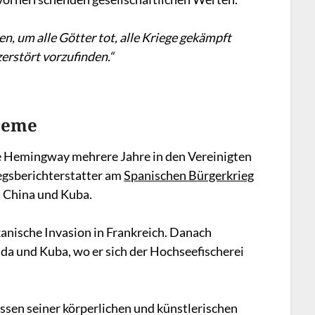
, um alle Götter tot, alle Kriege gekämpft
erstört vorzufinden.“
reme
e Hemingway mehrere Jahre in den Vereinigten
iegsberichterstatter am
Spanischen Bürgerkrieg
h China und Kuba.
kanische Invasion in Frankreich. Danach
da und Kuba, wo er sich der Hochseefischerei
assen seiner körperlichen und künstlerischen