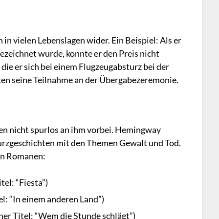
n vielen Lebenslagen wider. Ein Beispiel: Als er
ezeichnet wurde, konnte er den Preis nicht
ie er sich bei einem Flugzeugabsturz bei der
ten seine Teilnahme an der Übergabezeremonie.
en nicht spurlos an ihm vorbei. Hemingway
Kurzgeschichten mit den Themen Gewalt und Tod.
den Romanen:
el: “Fiesta”)
el: “In einem anderen Land”)
her Titel: “Wem die Stunde schlägt”)