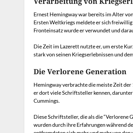
Verarbeitung von Kriegser
Ernest Hemingway war bereits im Alter von 
Ersten Weltkriegs meldete er sich freiwillig
Fronteinsatz wurde er verwundet und darauf
Die Zeit im Lazerett nutzte er, um erste K
stark von seinen Kriegserlebnissen und dem
Die Verlorene Generation
Hemingway verbrachte die meiste Zeit der 
er dort viele Schriftsteller kennen, darunte
Cummings.
Diese Schriftsteller, die als die “Verlorene
wurden durch ihre Erfahrungen während des 
entfremdeten sich mehr und mehr von den 