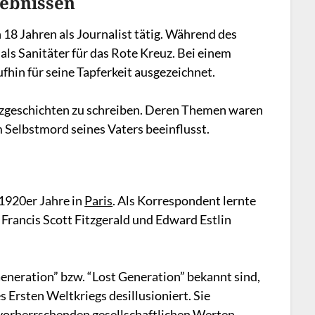
lebnissen
18 Jahren als Journalist tätig. Während des
 als Sanitäter für das Rote Kreuz. Bei einem
hin für seine Tapferkeit ausgezeichnet.
urzgeschichten zu schreiben. Deren Themen waren
 Selbstmord seines Vaters beeinflusst.
1920er Jahre in
Paris
. Als Korrespondent lernte
r Francis Scott Fitzgerald und Edward Estlin
 Generation” bzw. “Lost Generation” bekannt sind,
Ersten Weltkriegs desillusioniert. Sie
vorherrschenden gesellschaftlichen Werten.