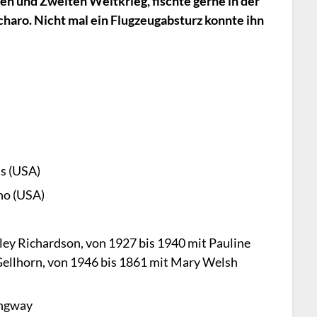
ten und Zweiten Weltkrieg, fischte gerne in der
haro. Nicht mal ein Flugzeugabsturz konnte ihn
is (USA)
ho (USA)
ey Richardson, von 1927 bis 1940 mit Pauline
 Gellhorn, von 1946 bis 1861 mit Mary Welsh
ingway