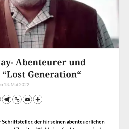
ay- Abenteurer und
 “Lost Generation“
on
18. Mai 2022
chriftsteller, der für seinen abenteuerlichen