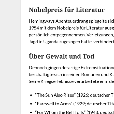
Nobelpreis für Literatur
Hemingways Abenteuerdrang spiegelte sich i
1954 mit dem Nobelpreis für Literatur ausg
persönlich entgegennehmen. Verletzungen, d
Jagd in Uganda zugezogen hatte, verhinder
Über Gewalt und Tod
Dennoch gingen derartige Extremsituation
beschäftigte sich in seinen Romanen und 
Seine Kriegserlebnisse verarbeitete er in 
“The Sun Also Rises” (1926; deutscher Tit
“Farewell to Arms” (1929; deutscher Tit
“For Whom the Bell Tolls” (1943; deutsc