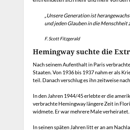
„Unsere Generation ist herangewachsen
und jeden Glauben in die Menschheit z
F. Scott Fitzgerald
Hemingway suchte die Ext
Nach seinem Aufenthalt in Paris verbracht
Staaten. Von 1936 bis 1937 nahm er als Kr
teil. Danach verschlug es ihn zeitweise nac
In den Jahren 1944/45 erlebte er die ameri
verbrachte Hemingway längere Zeit in Flori
widmete. Er war mehrere Male verheiratet.
In seinen späten Jahren litt er an am Nachl