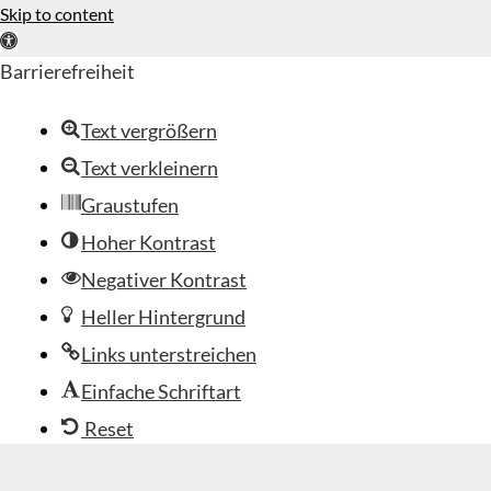
Skip to content
Open toolbar
Barrierefreiheit
Text vergrößern
Text verkleinern
Graustufen
Hoher Kontrast
Negativer Kontrast
Heller Hintergrund
Links unterstreichen
Einfache Schriftart
Reset