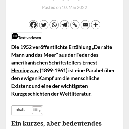
Posted on
10. Mai 2022
Text vorlesen
Die 1952 veröffentlichte Erzählung „Der alte
Mann und das Meer“ aus der Feder des
amerikanischen Schriftstellers
Ernest
Hemingway
(1899-1961) ist eine Parabel über
den ewigen Kampf um die menschliche
Existenz und eine der wichtigsten
Kurzgeschichten der Weltliteratur.
Inhalt
Ein kurzes, aber bedeutendes