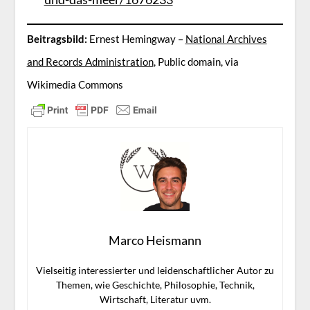
Beitragsbild:
Ernest Hemingway –
National Archives
and Records Administration
, Public domain, via
Wikimedia Commons
Marco Heismann
Vielseitig interessierter und leidenschaftlicher Autor zu
Themen, wie Geschichte, Philosophie, Technik,
Wirtschaft, Literatur uvm.