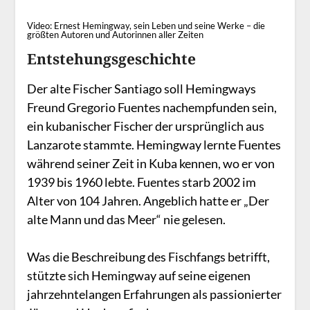
Video: Ernest Hemingway, sein Leben und seine Werke – die
größten Autoren und Autorinnen aller Zeiten
Entstehungsgeschichte
Der alte Fischer Santiago soll Hemingways
Freund Gregorio Fuentes nachempfunden sein,
ein kubanischer Fischer der ursprünglich aus
Lanzarote stammte. Hemingway lernte Fuentes
während seiner Zeit in Kuba kennen, wo er von
1939 bis 1960 lebte. Fuentes starb 2002 im
Alter von 104 Jahren. Angeblich hatte er „Der
alte Mann und das Meer“ nie gelesen.
Was die Beschreibung des Fischfangs betrifft,
stützte sich Hemingway auf seine eigenen
jahrzehntelangen Erfahrungen als passionierter