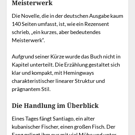
Meisterwerk
Die Novelle, die in der deutschen Ausgabe kaum
140 Seiten umfasst, ist, wie ein Rezensent
schrieb, „ein kurzes, aber bedeutendes
Meisterwerk“.
Aufgrund seiner Kürze wurde das Buch nicht in
Kapitel unterteilt. Die Erzählung gestaltet sich
klar und kompakt, mit Hemingways
charakteristischer linearer Struktur und
prägnantem Stil.
Die Handlung im Überblick
Eines Tages fängt Santiago, ein alter
kubanischer Fischer, einen großen Fisch. Der
Fang gelingt ihm nur mit viel Mühe und unter