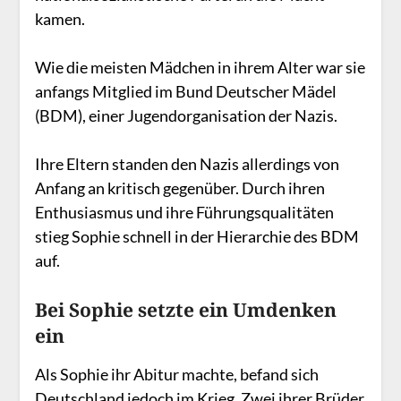
kamen.
Wie die meisten Mädchen in ihrem Alter war sie
anfangs Mitglied im Bund Deutscher Mädel
(BDM), einer Jugendorganisation der Nazis.
Ihre Eltern standen den Nazis allerdings von
Anfang an kritisch gegenüber. Durch ihren
Enthusiasmus und ihre Führungsqualitäten
stieg Sophie schnell in der Hierarchie des BDM
auf.
Bei Sophie setzte ein Umdenken
ein
Als Sophie ihr Abitur machte, befand sich
Deutschland jedoch im Krieg. Zwei ihrer Brüder