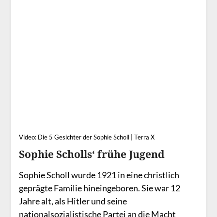
Video: Die 5 Gesichter der Sophie Scholl | Terra X
Sophie Scholls‘ frühe Jugend
Sophie Scholl wurde 1921 in eine christlich
geprägte Familie hineingeboren. Sie war 12
Jahre alt, als Hitler und seine
nationalsozialistische Partei an die Macht