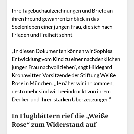
Ihre Tagebuchaufzeichnungen und Briefe an
ihren Freund gewähren Einblick in das
Seelenleben einer jungen Frau, die sich nach
Frieden und Freiheit sehnt.
„In diesen Dokumenten können wir Sophies
Entwicklung vom Kind zu einer nachdenklichen
jungen Frau nachvollziehen“, sagt Hildegard
Kronawitter, Vorsitzende der Stiftung Weiße
Rose in München. „Je näher wir ihr kommen,
desto mehr sind wir beeindruckt von ihrem
Denken und ihren starken Überzeugungen.“
In Flugblättern rief die „Weiße
Rose“ zum Widerstand auf