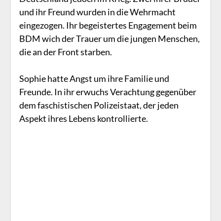
und ihr Freund wurden in die Wehrmacht
eingezogen. Ihr begeistertes Engagement beim
BDM wich der Trauer um die jungen Menschen,
die an der Front starben.
Sophie hatte Angst um ihre Familie und
Freunde. In ihr erwuchs Verachtung gegenüber
dem faschistischen Polizeistaat, der jeden
Aspekt ihres Lebens kontrollierte.