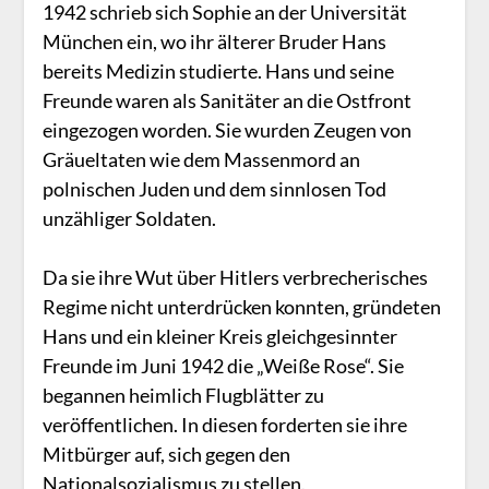
1942 schrieb sich Sophie an der Universität
München ein, wo ihr älterer Bruder Hans
bereits Medizin studierte. Hans und seine
Freunde waren als Sanitäter an die Ostfront
eingezogen worden. Sie wurden Zeugen von
Gräueltaten wie dem Massenmord an
polnischen Juden und dem sinnlosen Tod
unzähliger Soldaten.
Da sie ihre Wut über Hitlers verbrecherisches
Regime nicht unterdrücken konnten, gründeten
Hans und ein kleiner Kreis gleichgesinnter
Freunde im Juni 1942 die „Weiße Rose“. Sie
begannen heimlich Flugblätter zu
veröffentlichen. In diesen forderten sie ihre
Mitbürger auf, sich gegen den
Nationalsozialismus zu stellen.