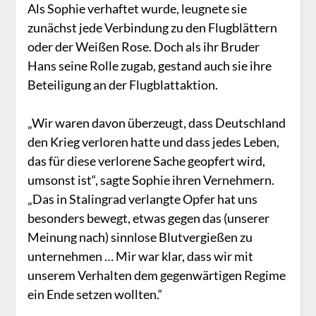
Als Sophie verhaftet wurde, leugnete sie
zunächst jede Verbindung zu den Flugblättern
oder der Weißen Rose. Doch als ihr Bruder
Hans seine Rolle zugab, gestand auch sie ihre
Beteiligung an der Flugblattaktion.
„Wir waren davon überzeugt, dass Deutschland
den Krieg verloren hatte und dass jedes Leben,
das für diese verlorene Sache geopfert wird,
umsonst ist“, sagte Sophie ihren Vernehmern.
„Das in Stalingrad verlangte Opfer hat uns
besonders bewegt, etwas gegen das (unserer
Meinung nach) sinnlose Blutvergießen zu
unternehmen … Mir war klar, dass wir mit
unserem Verhalten dem gegenwärtigen Regime
ein Ende setzen wollten.“