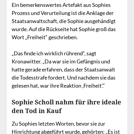
Ein bemerkenswertes Artefakt aus Sophies
Prozess und Verurteilung ist die Anklage der
Staatsanwaltschaft, die Sophie ausgehändigt
wurde. Auf die Rückseite hat Sophie groß das
Wort „Freiheit“ geschrieben.
„Das finde ich wirklich rührend“, sagt
Kronawitter. „Da war sie im Gefängnis und
hatte gerade erfahren, dass der Staatsanwalt
die Todesstrafe fordert. Und nachdem sie das
gelesen hat, war ihre Reaktion ‚Freiheit‘.“
Sophie Scholl nahm für ihre ideale
den Tod in Kauf
Zu Sophies letzten Worten, bevor sie zur
Hinrichtung abgeführt wurde, gehörten: „Es ist