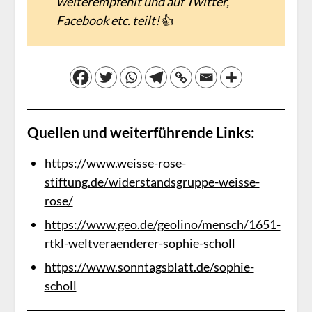
weiterempfehlt und auf Twitter,
Facebook etc. teilt!
👍
Quellen und weiterführende Links:
https://www.weisse-rose-
stiftung.de/widerstandsgruppe-weisse-
rose/
https://www.geo.de/geolino/mensch/1651-
rtkl-weltveraenderer-sophie-scholl
https://www.sonntagsblatt.de/sophie-
scholl