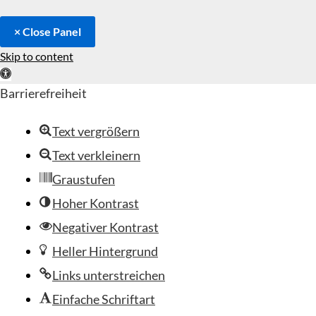
× Close Panel
Skip to content
Open toolbar
Barrierefreiheit
Text vergrößern
Text verkleinern
Graustufen
Hoher Kontrast
Negativer Kontrast
Heller Hintergrund
Links unterstreichen
Einfache Schriftart