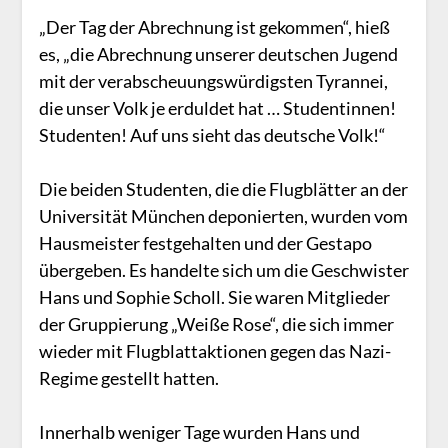
„Der Tag der Abrechnung ist gekommen“, hieß
es, „die Abrechnung unserer deutschen Jugend
mit der verabscheuungswürdigsten Tyrannei,
die unser Volk je erduldet hat … Studentinnen!
Studenten! Auf uns sieht das deutsche Volk!“
Die beiden Studenten, die die Flugblätter an der
Universität München deponierten, wurden vom
Hausmeister festgehalten und der Gestapo
übergeben. Es handelte sich um die Geschwister
Hans und Sophie Scholl. Sie waren Mitglieder
der Gruppierung „Weiße Rose“, die sich immer
wieder mit Flugblattaktionen gegen das Nazi-
Regime gestellt hatten.
Innerhalb weniger Tage wurden Hans und