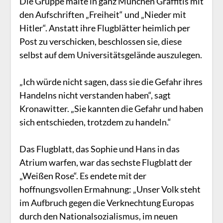
Die Gruppe malte in ganz München Graffitis mit
den Aufschriften „Freiheit“ und „Nieder mit
Hitler“. Anstatt ihre Flugblätter heimlich per
Post zu verschicken, beschlossen sie, diese
selbst auf dem Universitätsgelände auszulegen.
„Ich würde nicht sagen, dass sie die Gefahr ihres
Handelns nicht verstanden haben“, sagt
Kronawitter. „Sie kannten die Gefahr und haben
sich entschieden, trotzdem zu handeln.“
Das Flugblatt, das Sophie und Hans in das
Atrium warfen, war das sechste Flugblatt der
„Weißen Rose“. Es endete mit der
hoffnungsvollen Ermahnung: „Unser Volk steht
im Aufbruch gegen die Verknechtung Europas
durch den Nationalsozialismus, im neuen