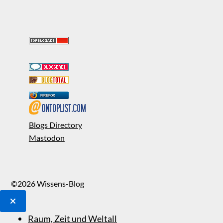
FIREFOX
Blogs Directory
Mastodon
©2026 Wissens-Blog
Raum, Zeit und Weltall