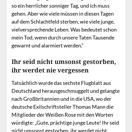
so ein herrlicher sonniger Tag, und ich muss
gehen. Aber wie viele müssen in diesen Tagen
auf dem Schlachtfeld sterben, wie viele junge,
vielversprechende Leben. Was bedeutet schon
mein Tod, wenn durch unsere Taten Tausende
gewarnt und alarmiert werden.“
Ihr seid nicht umsonst gestorben,
ihr werdet nie vergessen
Tatsächlich wurde das sechste Flugblatt aus
Deutschland herausgeschmuggelt und gelangte
nach Großbritannien und in die USA, wo der
deutsche Exilschriftsteller Thomas Mann die
Mitglieder der Weißen Rose mit den Worten
würdigte: „Gute, prächtige junge Leute! Ihr seid
nicht umsonst gestorben, ihr werdet nicht