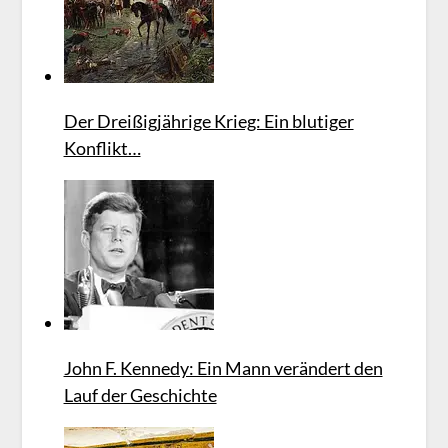
Der Dreißigjährige Krieg: Ein blutiger
Konflikt…
John F. Kennedy: Ein Mann verändert den
Lauf der Geschichte