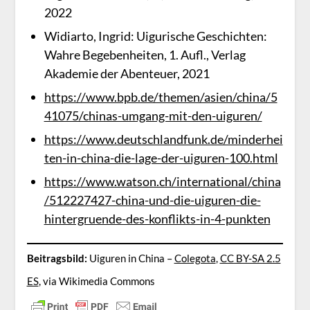
2022
Widiarto, Ingrid: Uigurische Geschichten:
Wahre Begebenheiten, 1. Aufl., Verlag
Akademie der Abenteuer, 2021
https://www.bpb.de/themen/asien/china/5
41075/chinas-umgang-mit-den-uiguren/
https://www.deutschlandfunk.de/minderhei
ten-in-china-die-lage-der-uiguren-100.html
https://www.watson.ch/international/china
/512227427-china-und-die-uiguren-die-
hintergruende-des-konflikts-in-4-punkten
Beitragsbild:
Uiguren in China –
Colegota
,
CC BY-SA 2.5
ES
, via Wikimedia Commons