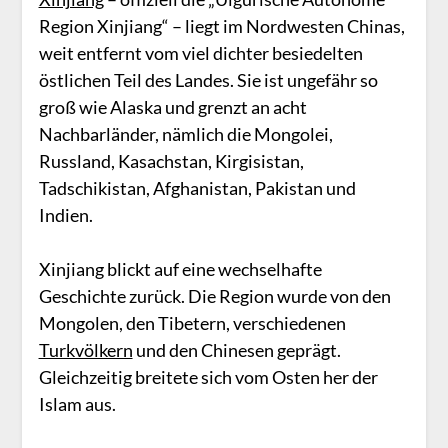
Region Xinjiang“ – liegt im Nordwesten Chinas,
weit entfernt vom viel dichter besiedelten
östlichen Teil des Landes. Sie ist ungefähr so
groß wie Alaska und grenzt an acht
Nachbarländer, nämlich die Mongolei,
Russland, Kasachstan, Kirgisistan,
Tadschikistan, Afghanistan, Pakistan und
Indien.
Xinjiang blickt auf eine wechselhafte
Geschichte zurück. Die Region wurde von den
Mongolen, den Tibetern, verschiedenen
Turkvölkern
und den Chinesen geprägt.
Gleichzeitig breitete sich vom Osten her der
Islam aus.