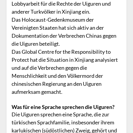
Lobbyarbeit für die Rechte der Uiguren und
anderer Turkvölker in Xinjiang ein.
Das Holocaust-Gedenkmuseum der
Vereinigten Staaten hat sich aktiv an der
Dokumentation der Verbrechen Chinas gegen
die Uiguren beteiligt.
Das Global Centre for the Responsibility to
Protect hat die Situation in Xinjiang analysiert
und auf die Verbrechen gegen die
Menschlichkeit und den Völkermord der
chinesischen Regierung an den Uiguren
aufmerksam gemacht.
Was für eine Sprache sprechen die Uiguren?
Die Uiguren sprechen eine Sprache, die zur
türkischen Sprachfamilie, insbesonder ihrem
karlukischen (südöstlichen) Zweig, gehört und