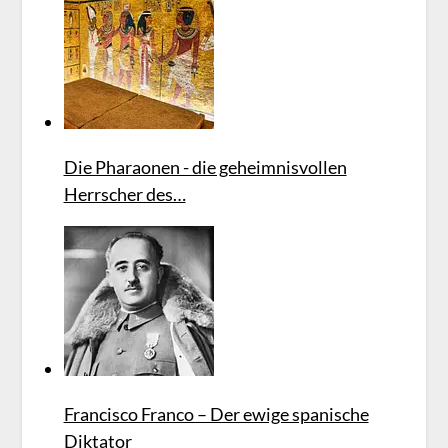
Die Pharaonen - die geheimnisvollen
Herrscher des…
Francisco Franco – Der ewige spanische
Diktator