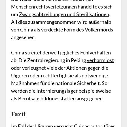
Menschenrechtsverletzungen handelte es sich
um
Zwangsabtreibungen und Sterilisationen
.
All dies zusammengenommen wird außerhalb
von China als verdeckte Form des Völkermords
angesehen.
China streitet derweil jegliches Fehlverhalten
ab. Die Zentralregierung in Peking
verharmlost
oder verleugnet viele der Aktionen
gegen die
Uiguren oder rechtfertigt sie als notwendige
Maßnahmen für die nationale Sicherheit. So
werden die Internierungslager beispielsweise
als
Berufsausbildungsstätten
ausgegeben.
Fazit
Im Fall der Uiguren versucht Chinas autoritäres