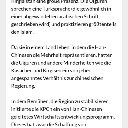
Kirgisistan eine große Präsenz. Die Uiguren
sprechen eine
Turksprache
(die gewöhnlich in
einer abgewandelten arabischen Schrift
geschrieben wird) und praktizieren größtenteils
den Islam.
Da sie in einem Land leben, in dem die Han-
Chinesen die Mehrheit repräsentieren, hatten
die Uiguren und andere Minderheiten wie die
Kasachen und Kirgisen ein von jeher
angespanntes Verhältnis zur chinesischen
Regierung.
In dem Bemühen, die Region zu stabilisieren,
initiierte die KPCh ein von Han-Chinesen
geleitetes
Wirtschaftsentwicklungsprogramm
.
Dieses hat zwar die Schaffung von