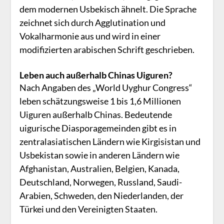
dem modernen Usbekisch ähnelt. Die Sprache
zeichnet sich durch Agglutination und
Vokalharmonie aus und wird in einer
modifizierten arabischen Schrift geschrieben.
Leben auch außerhalb Chinas Uiguren?
Nach Angaben des „World Uyghur Congress“
leben schätzungsweise 1 bis 1,6 Millionen
Uiguren außerhalb Chinas. Bedeutende
uigurische Diasporagemeinden gibt es in
zentralasiatischen Ländern wie Kirgisistan und
Usbekistan sowie in anderen Ländern wie
Afghanistan, Australien, Belgien, Kanada,
Deutschland, Norwegen, Russland, Saudi-
Arabien, Schweden, den Niederlanden, der
Türkei und den Vereinigten Staaten.