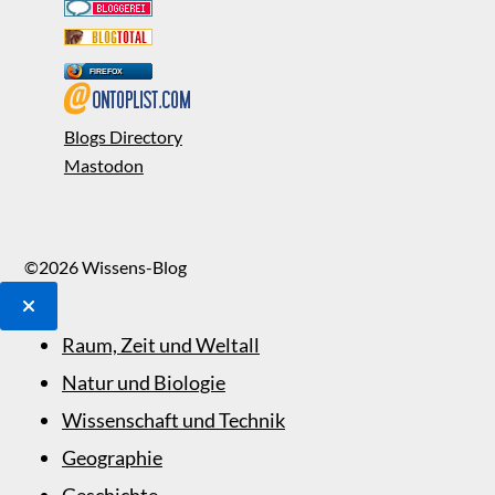
FIREFOX
Blogs Directory
Mastodon
©2026 Wissens-Blog
Raum, Zeit und Weltall
Natur und Biologie
Wissenschaft und Technik
Geographie
Geschichte