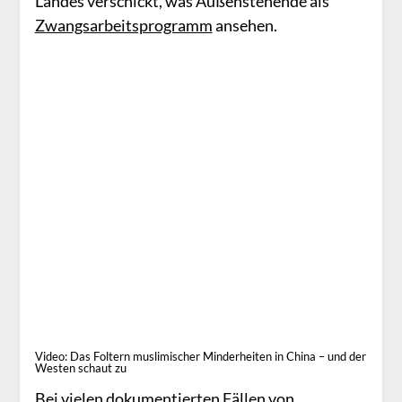
Landes verschickt, was Außenstehende als
Zwangsarbeitsprogramm
ansehen.
Video: Das Foltern muslimischer Minderheiten in China – und der
Westen schaut zu
Bei vielen dokumentierten Fällen von