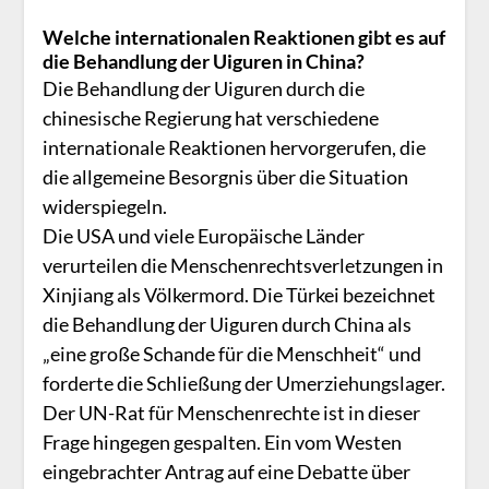
Welche internationalen Reaktionen gibt es auf
die Behandlung der Uiguren in China?
Die Behandlung der Uiguren durch die
chinesische Regierung hat verschiedene
internationale Reaktionen hervorgerufen, die
die allgemeine Besorgnis über die Situation
widerspiegeln.
Die USA und viele Europäische Länder
verurteilen die Menschenrechtsverletzungen in
Xinjiang als Völkermord. Die Türkei bezeichnet
die Behandlung der Uiguren durch China als
„eine große Schande für die Menschheit“ und
forderte die Schließung der Umerziehungslager.
Der UN-Rat für Menschenrechte ist in dieser
Frage hingegen gespalten. Ein vom Westen
eingebrachter Antrag auf eine Debatte über