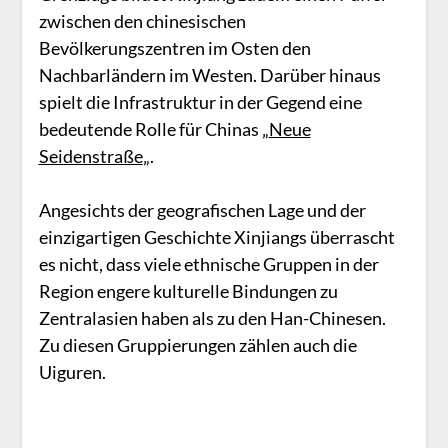
zwischen den chinesischen
Bevölkerungszentren im Osten den
Nachbarländern im Westen. Darüber hinaus
spielt die Infrastruktur in der Gegend eine
bedeutende Rolle für Chinas „
Neue
Seidenstraße
„.
Angesichts der geografischen Lage und der
einzigartigen Geschichte Xinjiangs überrascht
es nicht, dass viele ethnische Gruppen in der
Region engere kulturelle Bindungen zu
Zentralasien haben als zu den Han-Chinesen.
Zu diesen Gruppierungen zählen auch die
Uiguren.