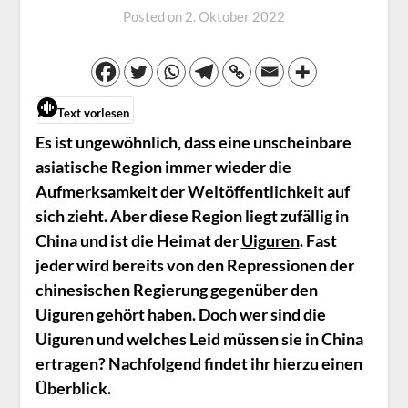
Posted on
2. Oktober 2022
Text vorlesen
Es ist ungewöhnlich, dass eine unscheinbare
asiatische Region immer wieder die
Aufmerksamkeit der Weltöffentlichkeit auf
sich zieht. Aber diese Region liegt zufällig in
China und ist die Heimat der
Uiguren
. Fast
jeder wird bereits von den Repressionen der
chinesischen Regierung gegenüber den
Uiguren gehört haben. Doch wer sind die
Uiguren und welches Leid müssen sie in China
ertragen? Nachfolgend findet ihr hierzu einen
Überblick.