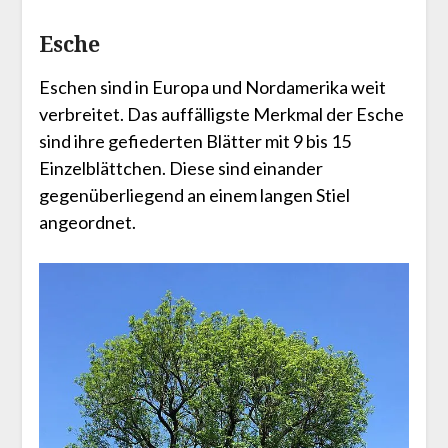
Esche
Eschen sind in Europa und Nordamerika weit
verbreitet. Das auffälligste Merkmal der Esche
sind ihre gefiederten Blätter mit 9 bis 15
Einzelblättchen. Diese sind einander
gegenüberliegend an einem langen Stiel
angeordnet.