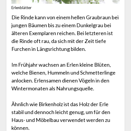
Erlenblätter
Die Rinde kann von einem hellen Graubraun bei
jungen Bäumen bis zu einem Dunkelgrau bei
älteren Exemplaren reichen. Bei letzteren ist
die Rinde oft rau, da sich mit der Zeit tiefe
Furchen in Längsrichtung bilden.
Im Frühjahr wachsen an Erlen kleine Blüten,
welche Bienen, Hummeln und Schmetterlinge
anlocken. Erlensamen dienen Vögeln in den
Wintermonaten als Nahrungsquelle.
Ähnlich wie Birkenholz ist das Holz der Erle
stabil und dennoch leicht genug, um für den
Haus- und Möbelbau verwendet werden zu
können.