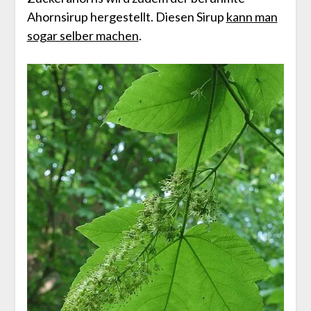
Ahornsirup hergestellt. Diesen Sirup
kann man
sogar selber machen
.