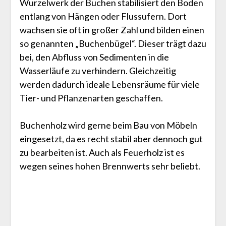
Wurzelwerk der Buchen stabilisiert den Boden
entlang von Hängen oder Flussufern. Dort
wachsen sie oft in großer Zahl und bilden einen
so genannten „Buchenbügel“. Dieser trägt dazu
bei, den Abfluss von Sedimenten in die
Wasserläufe zu verhindern. Gleichzeitig
werden dadurch ideale Lebensräume für viele
Tier- und Pflanzenarten geschaffen.
Buchenholz wird gerne beim Bau von Möbeln
eingesetzt, da es recht stabil aber dennoch gut
zu bearbeiten ist. Auch als Feuerholz ist es
wegen seines hohen Brennwerts sehr beliebt.