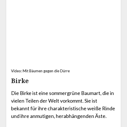
Video: Mit Bäumen gegen die Dürre
Birke
Die Birke ist eine sommergrüne Baumart, die in
vielen Teilen der Welt vorkommt. Sie ist
bekannt für ihre charakteristische weiße Rinde
und ihre anmutigen, herabhängenden Äste.