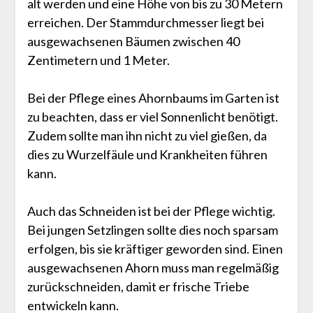
alt werden und eine Höhe von bis zu 30 Metern
erreichen. Der Stammdurchmesser liegt bei
ausgewachsenen Bäumen zwischen 40
Zentimetern und 1 Meter.
Bei der Pflege eines Ahornbaums im Garten ist
zu beachten, dass er viel Sonnenlicht benötigt.
Zudem sollte man ihn nicht zu viel gießen, da
dies zu Wurzelfäule und Krankheiten führen
kann.
Auch das Schneiden ist bei der Pflege wichtig.
Bei jungen Setzlingen sollte dies noch sparsam
erfolgen, bis sie kräftiger geworden sind. Einen
ausgewachsenen Ahorn muss man regelmäßig
zurückschneiden, damit er frische Triebe
entwickeln kann.