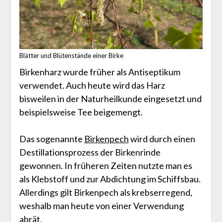
Blätter und Blütenstände einer Birke
Birkenharz wurde früher als Antiseptikum
verwendet. Auch heute wird das Harz
bisweilen in der Naturheilkunde eingesetzt und
beispielsweise Tee beigemengt.
Das sogenannte
Birkenpech
wird durch einen
Destillationsprozess der Birkenrinde
gewonnen. In früheren Zeiten nutzte man es
als Klebstoff und zur Abdichtung im Schiffsbau.
Allerdings gilt Birkenpech als krebserregend,
weshalb man heute von einer Verwendung
abrät.