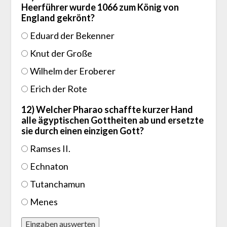
Heerführer wurde 1066 zum König von
England gekrönt?
Eduard der Bekenner
Knut der Große
Wilhelm der Eroberer
Erich der Rote
12) Welcher Pharao schaffte kurzer Hand
alle ägyptischen Gottheiten ab und ersetzte
sie durch einen einzigen Gott?
Ramses II.
Echnaton
Tutanchamun
Menes