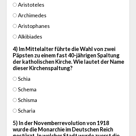
Aristoteles
Archimedes
Aristophanes
Alkibiades
4) Im Mittelalter führte die Wahl von zwei
Päpsten zu einem fast 40-jährigen Spaltung
der katholischen Kirche. Wie lautet der Name
dieser Kirchenspaltung?
Schia
Schema
Schisma
Scharia
5) In der Novemberrevolution von 1918
wurde die Monarchie im Deutschen Reich
gestürzt. In welcher Stadt wurde zuerst die