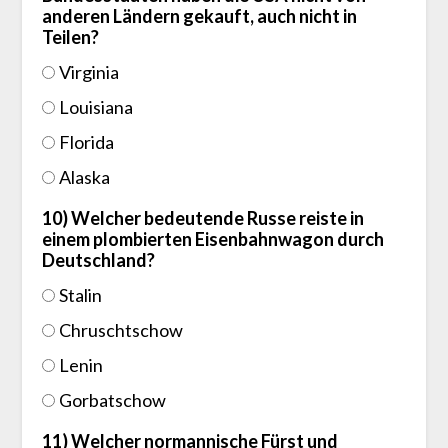
anderen Ländern gekauft, auch nicht in
Teilen?
Virginia
Louisiana
Florida
Alaska
10) Welcher bedeutende Russe reiste in
einem plombierten Eisenbahnwagon durch
Deutschland?
Stalin
Chruschtschow
Lenin
Gorbatschow
11) Welcher normannische Fürst und