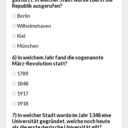
Republik ausgerufen?
Berlin
Wilhelmshaven
Kiel
München
6) In welchem Jahr fand die sogenannte
März-Revolution statt?
1789
1848
1917
1918
7) In welcher Stadt wurde im Jahr 1348 eine
Universität gegründet, welche noch heute
als die erste deutsche Universität gilt?