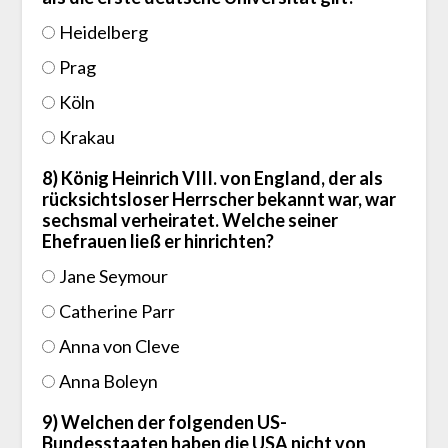
Heidelberg
Prag
Köln
Krakau
8) König Heinrich VIII. von England, der als
rücksichtsloser Herrscher bekannt war, war
sechsmal verheiratet. Welche seiner
Ehefrauen ließ er hinrichten?
Jane Seymour
Catherine Parr
Anna von Cleve
Anna Boleyn
9) Welchen der folgenden US-
Bundesstaaten haben die USA nicht von