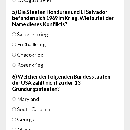
1. August 1944
5) Die Staaten Honduras und El Salvador
befanden sich 1969 im Krieg. Wie lautet der
Name dieses Konflikts?
Salpeterkrieg
Fußballkrieg
Chacokrieg
Rosenkrieg
6) Welcher der folgenden Bundesstaaten
der USA zählt nicht zu den 13
Gründungsstaaten?
Maryland
South Carolina
Georgia
Maine