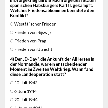
Erbfolgekrieg um die Nachfolge des letzten
spanischen Habsburgers Karl II. gekämpft.
Welches Friedensabkommen beendete den
Konflikt?
Westfälischer Frieden
Frieden von Rijswijk
Frieden von Prag
Frieden von Utrecht
4) Der „D-Day“, die Ankunft der Alliierten in
der Normandie, war ein entscheidender
Moment im Zweiten Weltkrieg. Wann fand
diese Landeoperation statt?
10. Juli 1943
6. Juni 1944
20. Juli 1944