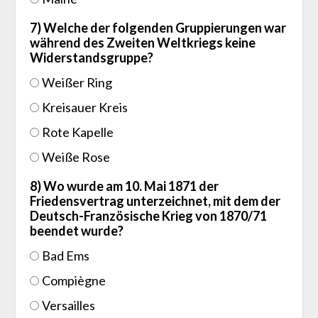
7) Welche der folgenden Gruppierungen war
während des Zweiten Weltkriegs keine
Widerstandsgruppe?
Weißer Ring
Kreisauer Kreis
Rote Kapelle
Weiße Rose
8) Wo wurde am 10. Mai 1871 der
Friedensvertrag unterzeichnet, mit dem der
Deutsch-Französische Krieg von 1870/71
beendet wurde?
Bad Ems
Compiègne
Versailles