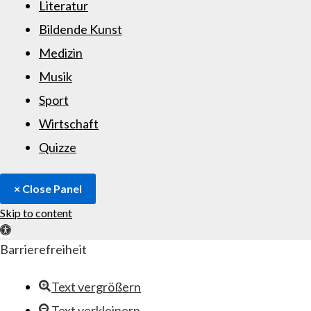
Literatur
Bildende Kunst
Medizin
Musik
Sport
Wirtschaft
Quizze
× Close Panel
Skip to content
Open toolbar
Barrierefreiheit
Text vergrößern
Text verkleinern