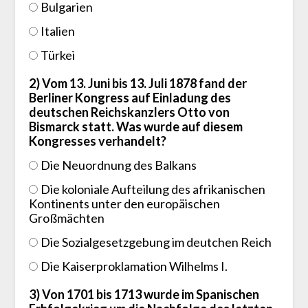
Bulgarien
Italien
Türkei
2) Vom 13. Juni bis 13. Juli 1878 fand der
Berliner Kongress auf Einladung des
deutschen Reichskanzlers Otto von
Bismarck statt. Was wurde auf diesem
Kongresses verhandelt?
Die Neuordnung des Balkans
Die koloniale Aufteilung des afrikanischen
Kontinents unter den europäischen
Großmächten
Die Sozialgesetzgebung im deutchen Reich
Die Kaiserproklamation Wilhelms I.
3) Von 1701 bis 1713 wurde im Spanischen