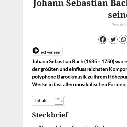
Johann Sebastian Bac
sein
Posted 
Text vorlesen
Johann Sebastian Bach (1685 – 1750) war 
der größten und einflussreichsten Komponi
polyphone Barockmusik zu ihrem Höhepunk
Werke in fast allen musikalischen Formen, 
Inhalt
Steckbrief