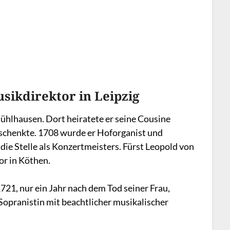
sikdirektor in Leipzig
ühlhausen. Dort heiratete er seine Cousine
 schenkte. 1708 wurde er Hoforganist und
ie Stelle als Konzertmeisters. Fürst Leopold von
or in Köthen.
721, nur ein Jahr nach dem Tod seiner Frau,
Sopranistin mit beachtlicher musikalischer