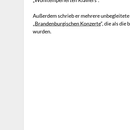
„Wohltemperierten Klaviers“.
Außerdem schrieb er mehrere unbegleitete 
„
Brandenburgischen Konzerte
“, die als di
wurden.