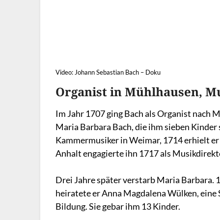
Video: Johann Sebastian Bach – Doku
Organist in Mühlhausen, Mu
Im Jahr 1707 ging Bach als Organist nach M
Maria Barbara Bach, die ihm sieben Kinder
Kammermusiker in Weimar, 1714 erhielt er d
Anhalt engagierte ihn 1717 als Musikdirekt
Drei Jahre später verstarb Maria Barbara. 1
heiratete er Anna Magdalena Wülken, eine 
Bildung. Sie gebar ihm 13 Kinder.