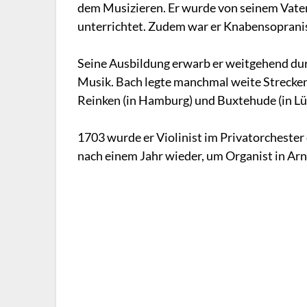
dem Musizieren. Er wurde von seinem Vate
unterrichtet. Zudem war er Knabensopranis
Seine Ausbildung erwarb er weitgehend dur
Musik. Bach legte manchmal weite Strecke
Reinken (in Hamburg) und Buxtehude (in Lü
1703 wurde er Violinist im Privatorchester 
nach einem Jahr wieder, um Organist in Ar