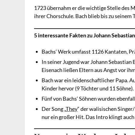
1723 übernahm er die wichtige Stelle des 
ihrer Chorschule. Bach blieb bis zu seinem T
5 interessante Fakten zu Johann Sebastian
Bachs‘ Werk umfasst 1126 Kantaten, Pr
In seiner Jugend war Johann Sebastian B
Eisenach ließen Eltern aus Angst vor ihm
Bach war ein leidenschaftlicher Papa. 
Kinder hervor (9 Töchter und 11 Söhne).
Fünf von Bachs‘ Söhnen wurden ebenfall
Der Song „
They
“ der walisischen Singe
nur ein großer Hit. Das Intro klingt auch