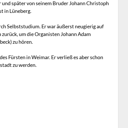
r und später von seinem Bruder Johann Christoph
t in Lüneberg.
ch Selbststudium. Er war äußerst neugierig auf
n zurück, um die Organisten Johann Adam
beck) zu hören.
des Fürsten in Weimar. Er verließ es aber schon
nstadt zu werden.