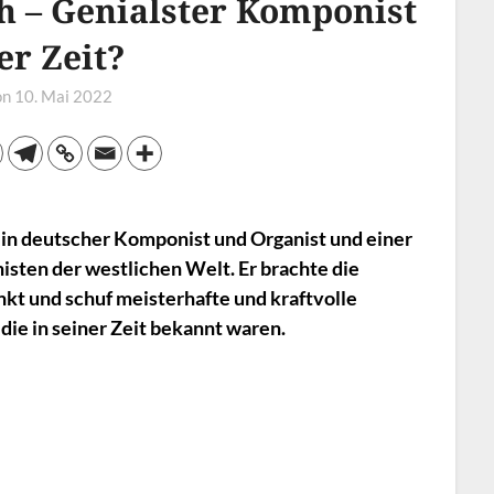
h – Genialster Komponist
er Zeit?
on
10. Mai 2022
ein deutscher Komponist und Organist und einer
sten der westlichen Welt. Er brachte die
t und schuf meisterhafte und kraftvolle
die in seiner Zeit bekannt waren.