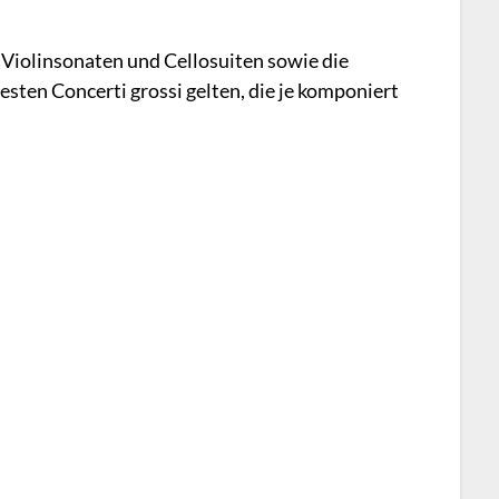
Violinsonaten und Cellosuiten sowie die
e besten Concerti grossi gelten, die je komponiert