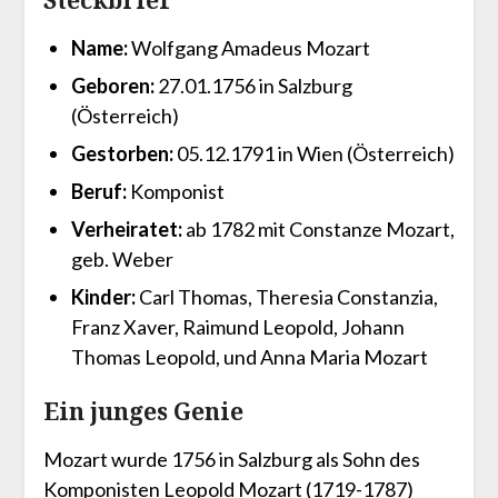
Name:
Wolfgang Amadeus Mozart
Geboren:
27.01.1756 in Salzburg
(Österreich)
Gestorben:
05.12.1791 in Wien (Österreich)
Beruf:
Komponist
Verheiratet:
ab 1782 mit Constanze Mozart,
geb. Weber
Kinder:
Carl Thomas, Theresia Constanzia,
Franz Xaver, Raimund Leopold, Johann
Thomas Leopold, und Anna Maria Mozart
Ein junges Genie
Mozart wurde 1756 in Salzburg als Sohn des
Komponisten
Leopold Mozart
(1719-1787)