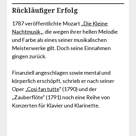
Rückläufiger Erfolg
1787 veröffentlichte Mozart „
Die Kleine
Nachtmusik
„, die wegen ihrer hellen Melodie
und Farbe als eines seiner musikalischen
Meisterwerke gilt. Doch seine Einnahmen
gingen zurück.
Finanziell angeschlagen sowie mental und
körperlich erschöpft, schrieb er nach seiner
Oper „
Cosi fan tutte
“ (1790) und der
„Zauberflöte“ (1791) noch eine Reihe von
Konzerten für Klavier und Klarinette.