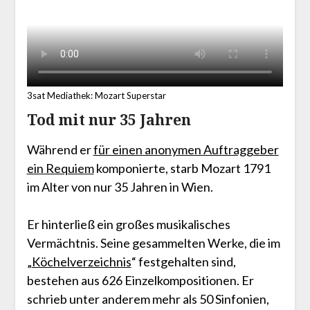
3sat Mediathek: Mozart Superstar
Tod mit nur 35 Jahren
Während er
für einen anonymen Auftraggeber
ein Requiem
komponierte, starb Mozart 1791
im Alter von nur 35 Jahren in Wien.
Er hinterließ ein großes musikalisches
Vermächtnis. Seine gesammelten Werke, die im
„
Köchelverzeichnis
“ festgehalten sind,
bestehen aus 626 Einzelkompositionen. Er
schrieb unter anderem mehr als 50 Sinfonien,