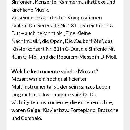
Sinfonien, Konzerte, Kammermusikstücke und
kirchliche Musik.
Zu seinen bekanntesten Kompositionen
zählen: Die Serenade Nr. 13 für Streicher in G-
Dur – auch bekannt als „Eine Kleine
Nachtmusik“, die Oper „Die Zauberflöte“, das
Klavierkonzert Nr. 21 in C-Dur, die Sinfonie Nr.
40 in G-Moll und die Requiem-Messe in D-Moll.
Welche Instrumente spielte Mozart?
Mozart war ein hochqualifizierter
Multiinstrumentalist, der sein ganzes Leben
lang mehrere Instrumente spielte. Die
wichtigsten Instrumente, die er beherrschte,
waren Geige, Klavier bzw. Fortepiano, Bratsche
und Cembalo.