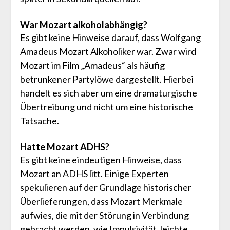
War Mozart alkoholabhängig?
Es gibt keine Hinweise darauf, dass Wolfgang
Amadeus Mozart Alkoholiker war. Zwar wird
Mozart im Film „Amadeus“ als häufig
betrunkener Partylöwe dargestellt. Hierbei
handelt es sich aber um eine dramaturgische
Übertreibung und nicht um eine historische
Tatsache.
Hatte Mozart ADHS?
Es gibt keine eindeutigen Hinweise, dass
Mozart an ADHS litt. Einige Experten
spekulieren auf der Grundlage historischer
Überlieferungen, dass Mozart Merkmale
aufwies, die mit der Störung in Verbindung
gebracht werden, wie Impulsivität, leichte