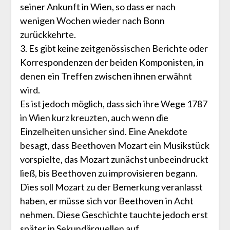
seiner Ankunft in Wien, so dass er nach
wenigen Wochen wieder nach Bonn
zurückkehrte.
3. Es gibt keine zeitgenössischen Berichte oder
Korrespondenzen der beiden Komponisten, in
denen ein Treffen zwischen ihnen erwähnt
wird.
Es ist jedoch möglich, dass sich ihre Wege 1787
in Wien kurz kreuzten, auch wenn die
Einzelheiten unsicher sind. Eine Anekdote
besagt, dass Beethoven Mozart ein Musikstück
vorspielte, das Mozart zunächst unbeeindruckt
ließ, bis Beethoven zu improvisieren begann.
Dies soll Mozart zu der Bemerkung veranlasst
haben, er müsse sich vor Beethoven in Acht
nehmen. Diese Geschichte tauchte jedoch erst
später in Sekundärquellen auf.