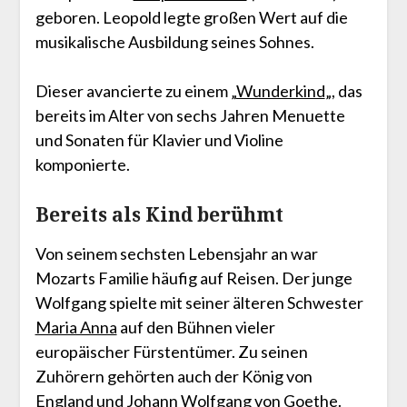
geboren. Leopold legte großen Wert auf die
musikalische Ausbildung seines Sohnes.
Dieser avancierte zu einem „
Wunderkind
„, das
bereits im Alter von sechs Jahren Menuette
und Sonaten für Klavier und Violine
komponierte.
Bereits als Kind berühmt
Von seinem sechsten Lebensjahr an war
Mozarts Familie häufig auf Reisen. Der junge
Wolfgang spielte mit seiner älteren Schwester
Maria Anna
auf den Bühnen vieler
europäischer Fürstentümer. Zu seinen
Zuhörern gehörten auch der König von
England und Johann Wolfgang von Goethe.