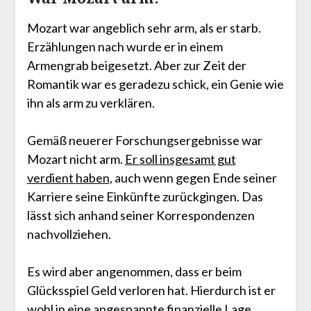
Mozart war angeblich sehr arm, als er starb.
Erzählungen nach wurde er in einem
Armengrab beigesetzt. Aber zur Zeit der
Romantik war es geradezu schick, ein Genie wie
ihn als arm zu verklären.
Gemäß neuerer Forschungsergebnisse war
Mozart nicht arm.
Er soll insgesamt gut
verdient haben
, auch wenn gegen Ende seiner
Karriere seine Einkünfte zurückgingen. Das
lässt sich anhand seiner Korrespondenzen
nachvollziehen.
Es wird aber angenommen, dass er beim
Glücksspiel Geld verloren hat. Hierdurch ist er
wohl in eine
angespannte finanzielle Lage