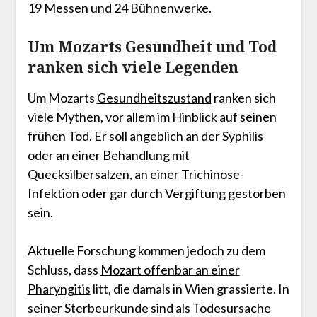
19 Messen und 24 Bühnenwerke.
Um Mozarts Gesundheit und Tod
ranken sich viele Legenden
Um Mozarts
Gesundheitszustand
ranken sich
viele Mythen, vor allem im Hinblick auf seinen
frühen Tod. Er soll angeblich an der Syphilis
oder an einer Behandlung mit
Quecksilbersalzen, an einer Trichinose-
Infektion oder gar durch Vergiftung gestorben
sein.
Aktuelle Forschung kommen jedoch zu dem
Schluss, dass
Mozart offenbar an einer
Pharyngitis
litt, die damals in Wien grassierte. In
seiner Sterbeurkunde sind als Todesursache