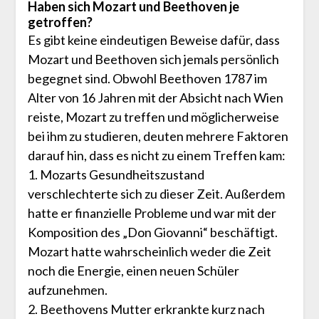
Haben sich Mozart und Beethoven je
getroffen?
Es gibt keine eindeutigen Beweise dafür, dass
Mozart und Beethoven sich jemals persönlich
begegnet sind. Obwohl Beethoven 1787 im
Alter von 16 Jahren mit der Absicht nach Wien
reiste, Mozart zu treffen und möglicherweise
bei ihm zu studieren, deuten mehrere Faktoren
darauf hin, dass es nicht zu einem Treffen kam:
1. Mozarts Gesundheitszustand
verschlechterte sich zu dieser Zeit. Außerdem
hatte er finanzielle Probleme und war mit der
Komposition des „Don Giovanni“ beschäftigt.
Mozart hatte wahrscheinlich weder die Zeit
noch die Energie, einen neuen Schüler
aufzunehmen.
2. Beethovens Mutter erkrankte kurz nach