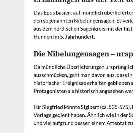
Das Epos basiert auf mündlich überlieferte
den sogenannten Nibelungensagen. Es verkn
aus dem nordischen Sagenkreis mit der his
Hunnen im 5. Jahrhundert.
Die Nibelungensagen – ursp
Da mündliche Überlieferungen ursprünglic
ausschmücken, geht man davon aus, dass i
historischer Ereignisse erhalten gebliebe
Protagonisten als historisch angesehen we
Für Siegfried könnte Sigibert (ca. 535-575)
Vorlage gedient haben. Ähnlich wie in der S
und viel aufgrund dessen einem Attentat z