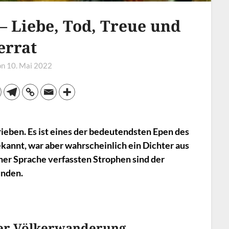
– Liebe, Tod, Treue und
errat
on
10. Mai 2022
eben. Es ist eines der bedeutendsten Epen des
ekannt, war aber wahrscheinlich ein Dichter aus
her Sprache verfassten Strophen sind der
nden.
der Völkerwanderung