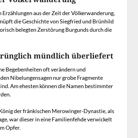
n Erzählungen aus der Zeit der Völkerwanderung,
üpft die Geschichte von Siegfried und Brünhild
torisch belegten Zerstörung Burgunds durch die
rünglich mündlich überliefert
he Begebenheiten oft verändern und
n den Nibelungensagen nur grobe Fragmente
n sind. Am ehesten können die Namen bestimmter
rden.
, König der fränkischen Merowinger-Dynastie, als
age, war dieser in eine Familienfehde verwickelt
um Opfer.