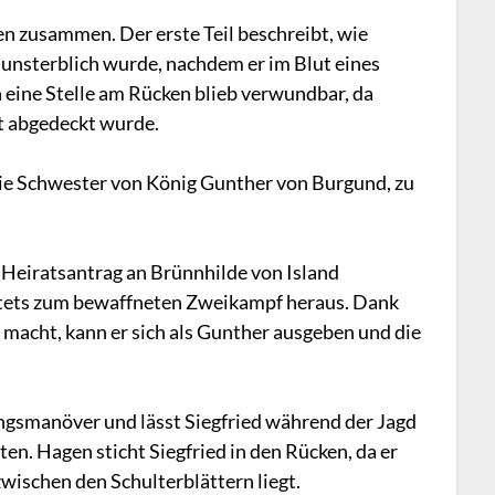
en zusammen. Der erste Teil beschreibt, wie
t unsterblich wurde, nachdem er im Blut eines
 eine Stelle am Rücken blieb verwundbar, da
t abgedeckt wurde.
 die Schwester von König Gunther von Burgund, zu
Heiratsantrag an Brünnhilde von Island
 stets zum bewaffneten Zweikampf heraus. Dank
 macht, kann er sich als Gunther ausgeben und die
ngsmanöver und lässt Siegfried während der Jagd
en. Hagen sticht Siegfried in den Rücken, da er
 zwischen den Schulterblättern liegt.