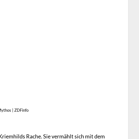
Mythos | ZDFinfo
 Kriemhilds Rache. Sie vermählt sich mit dem