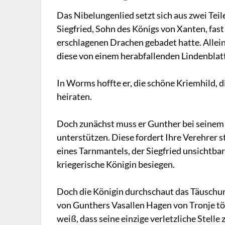
Das Nibelungenlied setzt sich aus zwei Teil
Siegfried, Sohn des Königs von Xanten, fas
erschlagenen Drachen gebadet hatte. Allein
diese von einem herabfallenden Lindenblat
In Worms hoffte er, die schöne Kriemhild,
heiraten.
Doch zunächst muss er Gunther bei seinem 
unterstützen. Diese fordert Ihre Verehrer
eines Tarnmantels, der Siegfried unsichtbar
kriegerische Königin besiegen.
Doch die Königin durchschaut das Täuschu
von Gunthers Vasallen Hagen von Tronje töt
weiß, dass seine einzige verletzliche Stelle