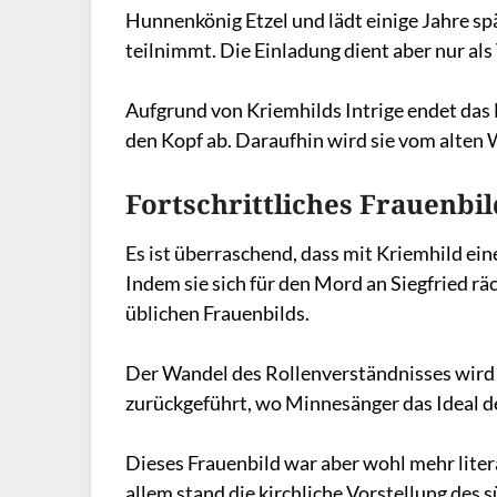
Hunnenkönig Etzel und lädt einige Jahre sp
teilnimmt. Die Einladung dient aber nur al
Aufgrund von Kriemhilds Intrige endet das
den Kopf ab. Daraufhin wird sie vom alten
Fortschrittliches Frauenbil
Es ist überraschend, dass mit Kriemhild ein
Indem sie sich für den Mord an Siegfried rä
üblichen Frauenbilds.
Der Wandel des Rollenverständnisses wird 
zurückgeführt, wo Minnesänger das Ideal d
Dieses Frauenbild war aber wohl mehr litera
allem stand die kirchliche Vorstellung des