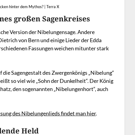
ecken hinter dem Mythos? | Terra X
eines großen Sagenkreises
sche Version der Nibelungensage. Andere
Dietrich von Bern und einige Lieder der Edda
rschiedenen Fassungen weichen mitunter stark
auf die Sagengestalt des Zwergenkönigs „Nibelung“
eißt so viel wie „Sohn der Dunkelheit“. Der König
hatz, den sogenannten „Nibelungenhort“, auch
sung des Nibelungenlieds findet man hier
.
ahlende Held