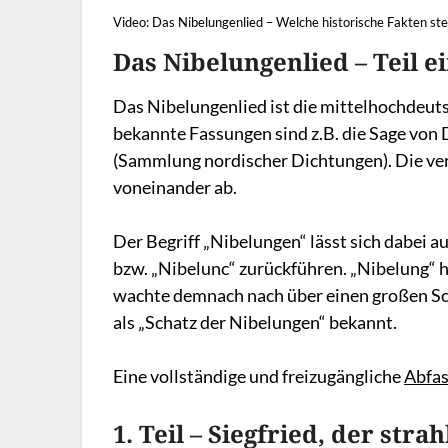
Video: Das Nibelungenlied – Welche historische Fakten st
Das Nibelungenlied – Teil 
Das Nibelungenlied ist die mittelhochdeut
bekannte Fassungen sind z.B. die Sage von 
(Sammlung nordischer Dichtungen). Die ve
voneinander ab.
Der Begriff „Nibelungen“ lässt sich dabei 
bzw. „Nibelunc“ zurückführen. „Nibelung“ h
wachte demnach nach über einen großen Sc
als „Schatz der Nibelungen“ bekannt.
Eine vollständige und freizugängliche
Abfas
1. Teil – Siegfried, der str