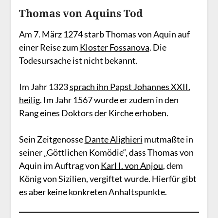
Thomas von Aquins Tod
Am 7. März 1274 starb Thomas von Aquin auf
einer Reise zum
Kloster Fossanova
. Die
Todesursache ist nicht bekannt.
Im Jahr 1323
sprach ihn Papst Johannes XXII.
heilig
. Im Jahr 1567 wurde er zudem in den
Rang eines
Doktors der Kirche
erhoben.
Sein Zeitgenosse
Dante Alighieri
mutmaßte in
seiner „Göttlichen Komödie“, dass Thomas von
Aquin im Auftrag von
Karl I. von Anjou
, dem
König von Sizilien, vergiftet wurde. Hierfür gibt
es aber keine konkreten Anhaltspunkte.