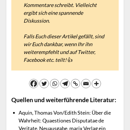
Kommentare schreibt. Vielleicht
ergibt sich eine spannende
Diskussion.
Falls Euch dieser Artikel gefällt, sind
wir Euch dankbar, wenn Ihr ihn
weiterempfehlt und auf Twitter,
Facebook etc. teilt!
👍
Quellen und weiterführende Literatur:
Aquin, Thomas Von/Edith Stein: Über die
Wahrheit: Quaestiones Disputatae de
Veritate, Neuausgabe, marix Verlag ein