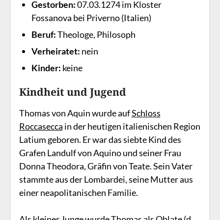
Gestorben:
07.03.1274 im Kloster
Fossanova bei Priverno (Italien)
Beruf:
Theologe, Philosoph
Verheiratet:
nein
Kinder:
keine
Kindheit und Jugend
Thomas von Aquin wurde auf
Schloss
Roccasecca
in der heutigen italienischen Region
Latium geboren. Er war das siebte Kind des
Grafen Landulf von Aquino und seiner Frau
Donna Theodora, Gräfin von Teate. Sein Vater
stammte aus der Lombardei, seine Mutter aus
einer neapolitanischen Familie.
Als kleiner Junge wurde Thomas als Oblate (d.