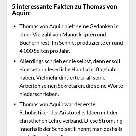
5 interessante Fakten zu Thomas von
Aquin:
Thomas von Aquin hielt seine Gedanken in
einer Vielzahl von Manuskripten und
Büchern fest. Im Schnitt produzierte er rund
4.000 Seiten pro Jahr.
Allerdings schrieb er nie selbst, denn er soll
eine sehr unleserliche Handschrift gehabt
haben. Vielmehr diktierte er all seine
Arbeiten seinen Sekretären, die seine Worte
niederschrieben.
Thomas von Aquin war der erste
Scholastiker, der Aristoteles Ideen mit der
christlichen Lehre verband. Diese Strömung
innerhalb der Scholastik nennt man deshalb