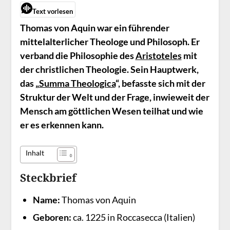
Text vorlesen
Thomas von Aquin war ein führender
mittelalterlicher Theologe und Philosoph. Er
verband die Philosophie des
Aristoteles
mit
der christlichen Theologie. Sein Hauptwerk,
das „
Summa Theologica
“, befasste sich mit der
Struktur der Welt und der Frage, inwieweit der
Mensch am göttlichen Wesen teilhat und wie
er es erkennen kann.
Inhalt
Steckbrief
Name:
Thomas von Aquin
Geboren:
ca. 1225 in Roccasecca (Italien)