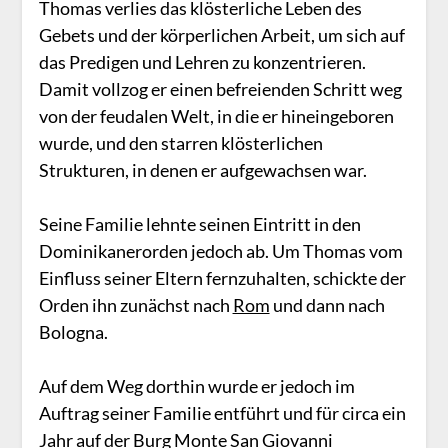
Thomas verlies das klösterliche Leben des
Gebets und der körperlichen Arbeit, um sich auf
das Predigen und Lehren zu konzentrieren.
Damit vollzog er einen befreienden Schritt weg
von der feudalen Welt, in die er hineingeboren
wurde, und den starren klösterlichen
Strukturen, in denen er aufgewachsen war.
Seine Familie lehnte seinen Eintritt in den
Dominikanerorden jedoch ab. Um Thomas vom
Einfluss seiner Eltern fernzuhalten, schickte der
Orden ihn zunächst nach
Rom
und dann nach
Bologna.
Auf dem Weg dorthin wurde er jedoch im
Auftrag seiner Familie entführt und für circa ein
Jahr auf der Burg
Monte San Giovanni