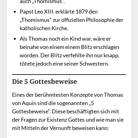
auch „Thomismus“.
Papst Leo XIII. erklärte 1879 den
„Thomismus“ zur offiziellen Philosophie der
katholischen Kirche.
Als Thomas noch ein Kind war, wäre er
beinahe von einem einem Blitz erschlagen
worden. Der Blitz verfehlte ihn nur knapp,
tötete jedoch eine seiner Schwestern.
Die 5 Gottesbeweise
Eines der berühmtesten Konzepte von Thomas
von Aquin sind die sogenannten „5
Gottesbeweise“. Diese beschäftigten sich mit
der Fragen zur Existenz Gottes und wie man sie
mit Mitteln der Vernunft beweisen kann: