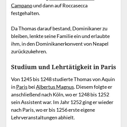
Campano
und dann auf Roccasecca
festgehalten.
Da Thomas darauf bestand, Dominikaner zu
bleiben, lenkte seine Familie ein und erlaubte
ihm, in den Dominikanerkonvent von Neapel
zurückzukehren.
Studium und Lehrtätigkeit in Paris
Von 1245 bis 1248 studierte Thomas von Aquin
in
Paris
bei
Albertus Magnus
. Diesem folgte er
anschließend nach Köln, wo er 1248 bis 1252
sein Assistent war. Im Jahr 1252 ging er wieder
nach Paris, wo er bis 1256 erste eigene
Lehrveranstaltungen abhielt.