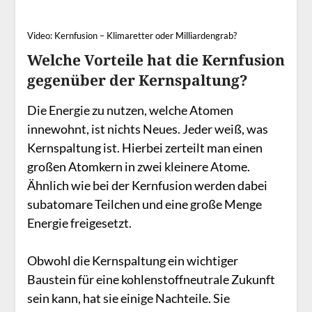
Video: Kernfusion – Klimaretter oder Milliardengrab?
Welche Vorteile hat die Kernfusion
gegenüber der Kernspaltung?
Die Energie zu nutzen, welche Atomen
innewohnt, ist nichts Neues. Jeder weiß, was
Kernspaltung ist. Hierbei zerteilt man einen
großen Atomkern in zwei kleinere Atome.
Ähnlich wie bei der Kernfusion werden dabei
subatomare Teilchen und eine große Menge
Energie freigesetzt.
Obwohl die Kernspaltung ein wichtiger
Baustein für eine kohlenstoffneutrale Zukunft
sein kann, hat sie einige Nachteile. Sie