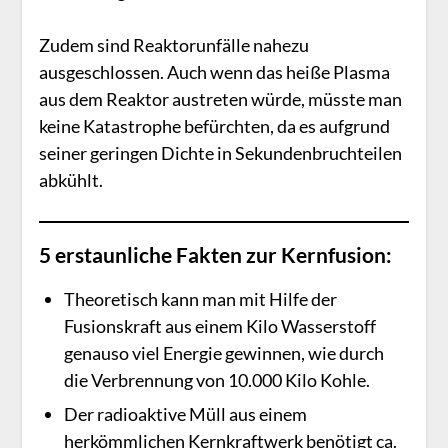
Zudem sind Reaktorunfälle nahezu
ausgeschlossen. Auch wenn das heiße Plasma
aus dem Reaktor austreten würde, müsste man
keine Katastrophe befürchten, da es aufgrund
seiner geringen Dichte in Sekundenbruchteilen
abkühlt.
5 erstaunliche Fakten zur Kernfusion:
Theoretisch kann man mit Hilfe der
Fusionskraft aus einem Kilo Wasserstoff
genauso viel Energie gewinnen, wie durch
die Verbrennung von 10.000 Kilo Kohle.
Der radioaktive Müll aus einem
herkömmlichen Kernkraftwerk benötigt ca.