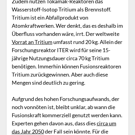
Zudem nutzen Tokamak-Reaktoren das
Wasserstoff-Isotop Tritium als Brennstoff.
Tritium ist ein Abfallprodukt von
Atomkraftwerken. Wer denkt, das es deshalb im
Überfluss vorhanden wäre, irrt. Der weltweite
Vorrat an Tritium
umfasst rund 20 kg. Allein der
Forschungsreaktor ITER wird für seine 15-
jährige Nutzungsdauer circa 70 kg Tritium
benötigen. Immerhin können Fusionsreaktoren
Tritium zurückgewinnen. Aber auch diese
Mengen sind deutlich zu gering.
Aufgrund des hohen Forschungsaufwands, der
noch vonnöten ist, bleibt unklar, ab wann die
Fusionskraft kommerziell genutzt werden kann.
Experten gehen davon aus, dass dies
circa um
das Jahr 2050
der Fall sein könnte. Für die