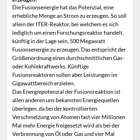
Die Fusionsenergie hat das Potenzial, eine
erhebliche Menge an Strom zu erzeugen. So soll
allein der ITER-Reaktor, bei welchem es sich
lediglich um einen Forschungsreaktor handelt,
künftig in der Lage sein, 500 Megawatt
Fusionsenergie zu erzeugen. Das entspricht der
Größenordnung eines durchschnittlichen Gas-
oder Kohlekraftwerks. Künftige
Fusionsreaktoren sollen aber Leistungen im
Gigawattbereich erzielen.
Das Energiepotenzial der Fusionsreaktion ist
allen anderen uns bekannten Energiequellen
überlegen, da bei der kontrollierten
Verschmelzung von Atomen fast vier Millionen
Mal mehr Energie freigesetzt wird als bei der
Verbrennung von Öl oder Gas und vier Mal