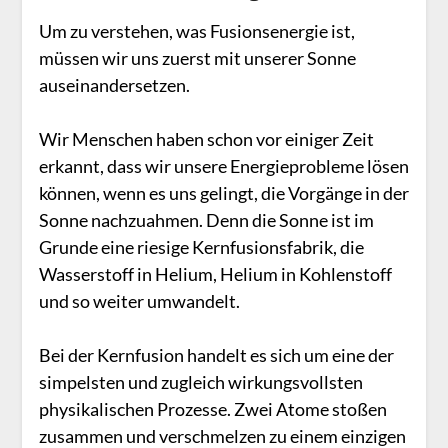
Um zu verstehen, was Fusionsenergie ist,
müssen wir uns zuerst mit unserer Sonne
auseinandersetzen.
Wir Menschen haben schon vor einiger Zeit
erkannt, dass wir unsere Energieprobleme lösen
können, wenn es uns gelingt, die Vorgänge in der
Sonne nachzuahmen. Denn die Sonne ist im
Grunde eine riesige Kernfusionsfabrik, die
Wasserstoff in Helium, Helium in Kohlenstoff
und so weiter umwandelt.
Bei der Kernfusion handelt es sich um eine der
simpelsten und zugleich wirkungsvollsten
physikalischen Prozesse. Zwei Atome stoßen
zusammen und verschmelzen zu einem einzigen