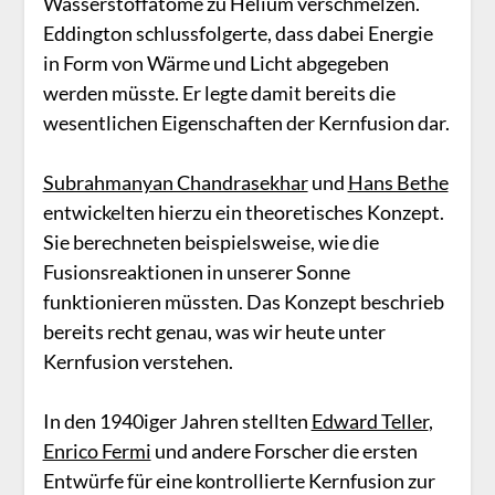
Wasserstoffatome zu Helium verschmelzen.
Eddington schlussfolgerte, dass dabei Energie
in Form von Wärme und Licht abgegeben
werden müsste. Er legte damit bereits die
wesentlichen Eigenschaften der Kernfusion dar.
Subrahmanyan Chandrasekhar
und
Hans Bethe
entwickelten hierzu ein theoretisches Konzept.
Sie berechneten beispielsweise, wie die
Fusionsreaktionen in unserer Sonne
funktionieren müssten. Das Konzept beschrieb
bereits recht genau, was wir heute unter
Kernfusion verstehen.
In den 1940iger Jahren stellten
Edward Teller
,
Enrico Fermi
und andere Forscher die ersten
Entwürfe für eine kontrollierte Kernfusion zur