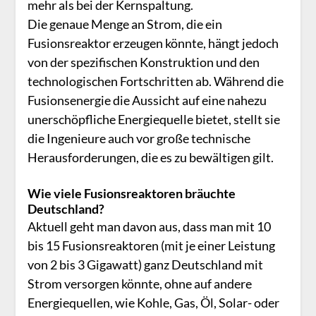
mehr als bei der Kernspaltung.
Die genaue Menge an Strom, die ein
Fusionsreaktor erzeugen könnte, hängt jedoch
von der spezifischen Konstruktion und den
technologischen Fortschritten ab. Während die
Fusionsenergie die Aussicht auf eine nahezu
unerschöpfliche Energiequelle bietet, stellt sie
die Ingenieure auch vor große technische
Herausforderungen, die es zu bewältigen gilt.
Wie viele Fusionsreaktoren bräuchte
Deutschland?
Aktuell geht man davon aus, dass man mit 10
bis 15 Fusionsreaktoren (mit je einer Leistung
von 2 bis 3 Gigawatt) ganz Deutschland mit
Strom versorgen könnte, ohne auf andere
Energiequellen, wie Kohle, Gas, Öl, Solar- oder