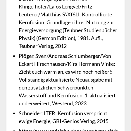
Klingelhofer/Lajos Lengyel/Fritz
Leuterer/Matthias S\Xf6Ll: Kontrollierte
Kernfusion: Grundlagen ihrer Nutzung zur
Energieversorgung (Teubner Studienbücher
Physik) (German Edition), 1981. Aufl.,
Teubner Verlag, 2012
Plöger, Sven/Andreas Schlumberger/Von
Eckart Hirschhausen/Kira Hermann Vinke:
Zieht euch warm an, es wird noch heißer!:
Vollständig aktualisierte Neuausgabe mit
den zusätzlichen Schwerpunkten
Wasserstoff und Kernfusion, 1. aktualisiert
und erweitert, Westend, 2023
Schneider: ITER: Kernfusion verspricht
ewige Energie, GBI-Genios Verlag, 2015