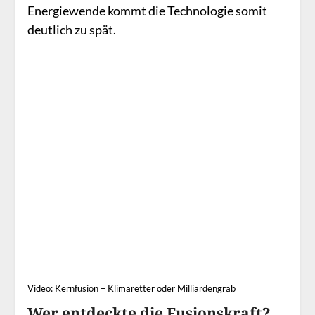
Energiewende kommt die Technologie somit
deutlich zu spät.
Video: Kernfusion – Klimaretter oder Milliardengrab
Wer entdeckte die Fusionskraft?