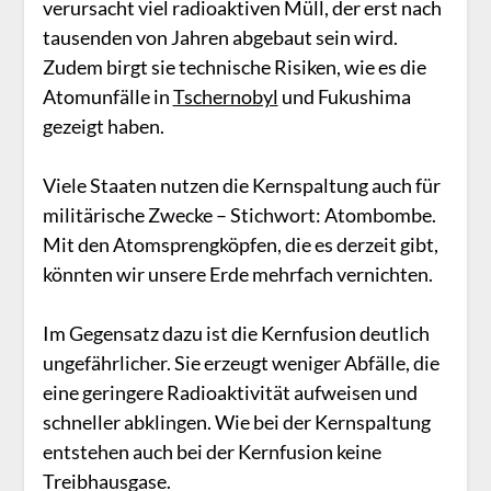
verursacht viel radioaktiven Müll, der erst nach
tausenden von Jahren abgebaut sein wird.
Zudem birgt sie technische Risiken, wie es die
Atomunfälle in
Tschernobyl
und Fukushima
gezeigt haben.
Viele Staaten nutzen die Kernspaltung auch für
militärische Zwecke – Stichwort: Atombombe.
Mit den Atomsprengköpfen, die es derzeit gibt,
könnten wir unsere Erde mehrfach vernichten.
Im Gegensatz dazu ist die Kernfusion deutlich
ungefährlicher. Sie erzeugt weniger Abfälle, die
eine geringere Radioaktivität aufweisen und
schneller abklingen. Wie bei der Kernspaltung
entstehen auch bei der Kernfusion keine
Treibhausgase.