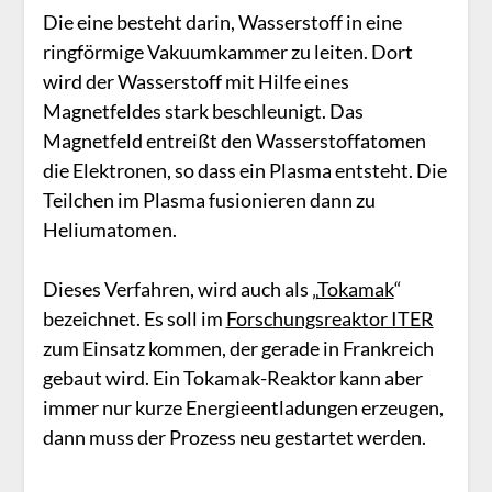
Die eine besteht darin, Wasserstoff in eine
ringförmige Vakuumkammer zu leiten. Dort
wird der Wasserstoff mit Hilfe eines
Magnetfeldes stark beschleunigt. Das
Magnetfeld entreißt den Wasserstoffatomen
die Elektronen, so dass ein Plasma entsteht. Die
Teilchen im Plasma fusionieren dann zu
Heliumatomen.
Dieses Verfahren, wird auch als „
Tokamak
“
bezeichnet. Es soll im
Forschungsreaktor ITER
zum Einsatz kommen, der gerade in Frankreich
gebaut wird. Ein Tokamak-Reaktor kann aber
immer nur kurze Energieentladungen erzeugen,
dann muss der Prozess neu gestartet werden.