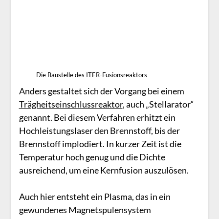
Die Baustelle des ITER-Fusionsreaktors
Anders gestaltet sich der Vorgang bei einem
Trägheitseinschlussreaktor
, auch „Stellarator“
genannt. Bei diesem Verfahren erhitzt ein
Hochleistungslaser den Brennstoff, bis der
Brennstoff implodiert. In kurzer Zeit ist die
Temperatur hoch genug und die Dichte
ausreichend, um eine Kernfusion auszulösen.
Auch hier entsteht ein Plasma, das in ein
gewundenes Magnetspulensystem