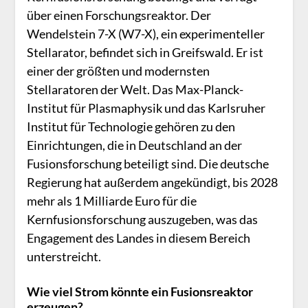
über einen Forschungsreaktor. Der
Wendelstein 7-X (W7-X), ein experimenteller
Stellarator, befindet sich in Greifswald. Er ist
einer der größten und modernsten
Stellaratoren der Welt. Das Max-Planck-
Institut für Plasmaphysik und das Karlsruher
Institut für Technologie gehören zu den
Einrichtungen, die in Deutschland an der
Fusionsforschung beteiligt sind. Die deutsche
Regierung hat außerdem angekündigt, bis 2028
mehr als 1 Milliarde Euro für die
Kernfusionsforschung auszugeben, was das
Engagement des Landes in diesem Bereich
unterstreicht.
Wie viel Strom könnte ein Fusionsreaktor
erzeugen?