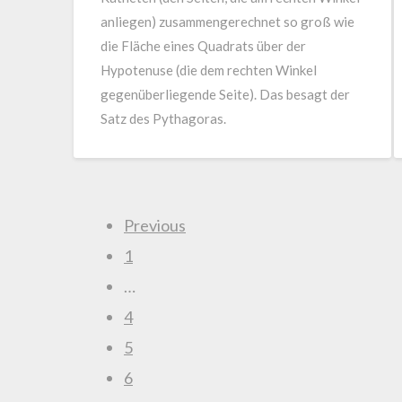
anliegen) zusammengerechnet so groß wie
die Fläche eines Quadrats über der
Hypotenuse (die dem rechten Winkel
gegenüberliegende Seite). Das besagt der
Satz des Pythagoras.
Previous
1
…
4
5
6