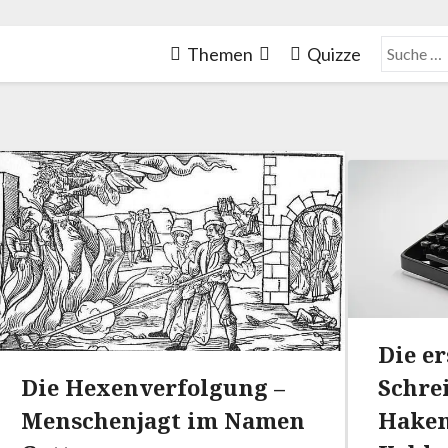
Themen
Quizze
Die e
Die Hexenverfolgung –
Schre
Menschenjagt im Namen
Haken