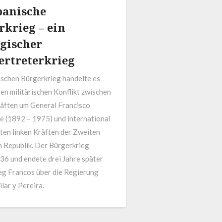
panische
rkrieg – ein
ogischer
ertreterkrieg
schen Bürgerkrieg handelte es
nen militärischen Konflikt zwischen
äften um General Francisco
 (1892 – 1975) und international
ten linken Kräften der Zweiten
 Republik. Der Bürgerkrieg
6 und endete drei Jahre später
eg Francos über die Regierung
lar y Pereira.