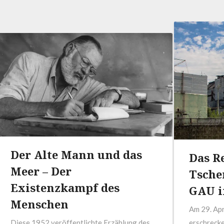
Der Alte Mann und das
Das R
Meer – Der
Tsche
Existenzkampf des
GAU i
Menschen
Am 29. Apr
Diese 1952 veröffentlichte Erzählung des
erschrecke