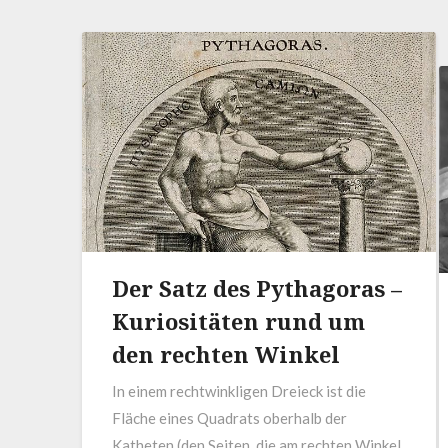
Der Satz des Pythagoras –
Kuriositäten rund um
den rechten Winkel
In einem rechtwinkligen Dreieck ist die
Fläche eines Quadrats oberhalb der
Katheten (den Seiten, die am rechten Winkel