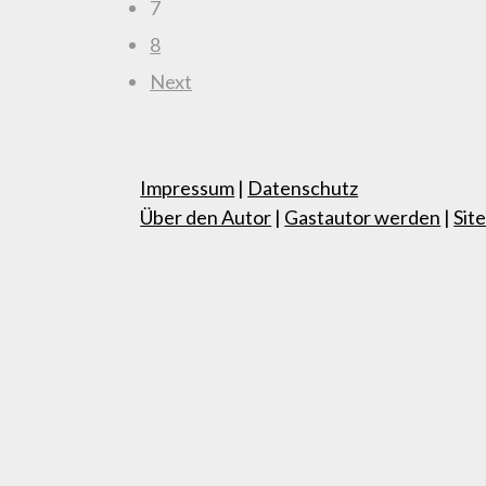
7
8
Next
Impressum
|
Datenschutz
Über den Autor
|
Gastautor werden
|
Sit