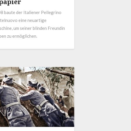
papier
8 baute der Italiener Pellegrino
stelnuovo eine neuartige
chine, um seiner blinden Freundin
ben zu ermöglichen.