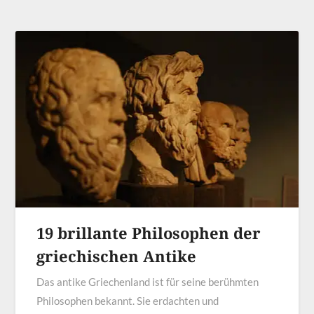
19 brillante Philosophen der
griechischen Antike
Das antike Griechenland ist für seine berühmten
Philosophen bekannt. Sie erdachten und