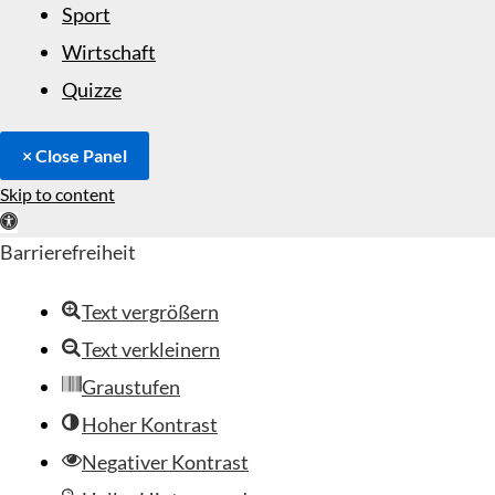
Sport
Wirtschaft
Quizze
× Close Panel
Skip to content
Open toolbar
Barrierefreiheit
Text vergrößern
Text verkleinern
Graustufen
Hoher Kontrast
Negativer Kontrast