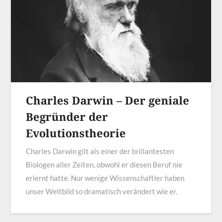
Charles Darwin – Der geniale
Begründer der
Evolutionstheorie
Charles Darwin gilt als einer der brillantesten
Biologen aller Zeiten, obwohl er diesen Beruf nie
erlernt hatte. Nur wenige Wissenschaftler haben
unser Weltbild so dramatisch verändert wie er.