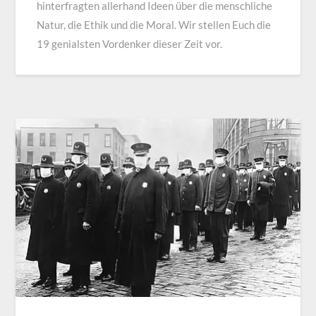
hinterfragten allerhand Ideen über die menschliche
Natur, die Ethik und die Moral. Wir stellen Euch die
19 genialsten Vordenker dieser Zeit vor.