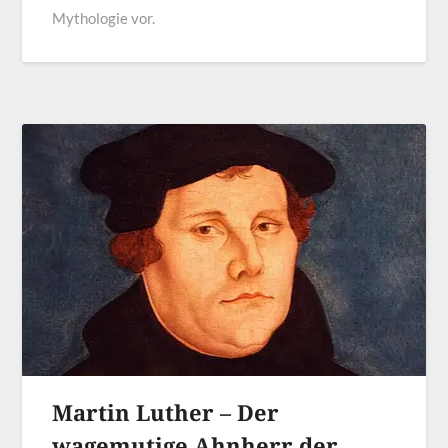
Mythologie vor.
Martin Luther – Der
wagemutige Ahnherr der