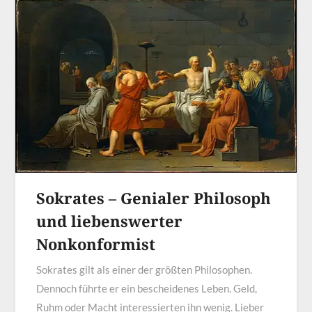
Sokrates – Genialer Philosoph
und liebenswerter
Nonkonformist
Sokrates gilt als einer der größten Philosophen.
Dennoch führte er ein bescheidenes Leben. Geld,
Ruhm oder Macht interessierten ihn wenig. Lieber